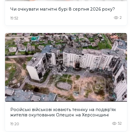
Чи очікувати магнітні бурі 8 серпня 2026 року?
2
19:52
Російські військові ховають техніку на подвір'ях
жителів окупованих Олешок на Херсонщині
52
19:20