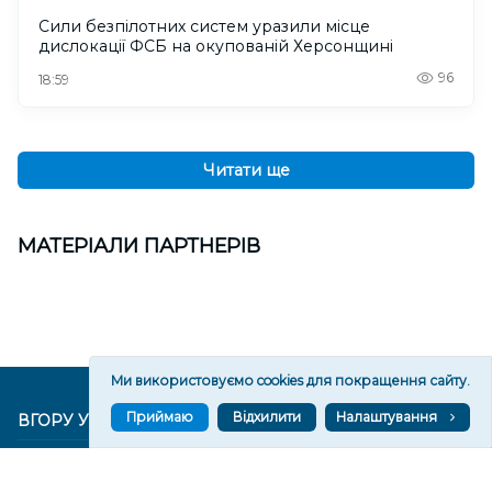
Сили безпілотних систем уразили місце
дислокації ФСБ на окупованій Херсонщині
96
18:59
Читати ще
МАТЕРІАЛИ ПАРТНЕРІВ
Ми використовуємо cookies для покращення сайту.
Приймаю
Відхилити
Налаштування
ВГОРУ У СОЦМЕРЕЖАХ ТА МЕСЕНДЖЕРАХ