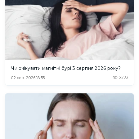
Чи очікувати магнітні бурі 3 серпня 2026 року?
5,793
02 сер. 2026 18:55