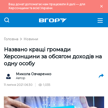
Ваш донат допомагає нам працювати й далі — для
Херсонщини та всієї України.
Головна
Новини
Названо кращі громади
Херсонщини за обсягом доходів на
одну особу
Микола Овчаренко
Автор
11 липня 2021 06:30
1,035