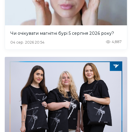
Чи очікувати магнітні бурі 5 серпня 2026 року?
4,887
04 сер. 2026 20:54