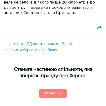
велике село, від якого лише 20 кілометрів до
райцентру і через яке проходить важливий
автошлях Скадовськ-Гола Пристань.
#громади
#Децентралізація
#дохід
#Новини Херсонської області
Cтаньте частиною спільноти, яка
зберігає правду про Херсон
ДОНАТ