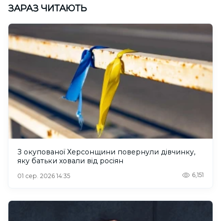
ЗАРАЗ ЧИТАЮТЬ
З окупованої Херсонщини повернули дівчинку,
яку батьки ховали від росіян
6,151
01 сер. 2026 14:35