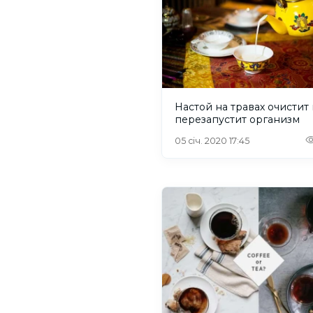
Настой на травах очистит
перезапустит организм
05 січ. 2020 17:45