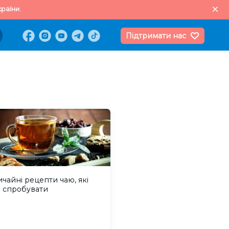
раїни.
Підтримати нас
чайні рецепти чаю, які
о спробувати