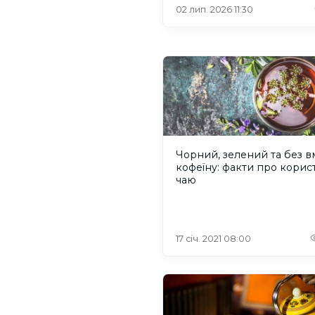
02 лип. 2026 11:30
Чорний, зелений та без в
кофеїну: факти про корис
чаю
17 січ. 2021 08:00