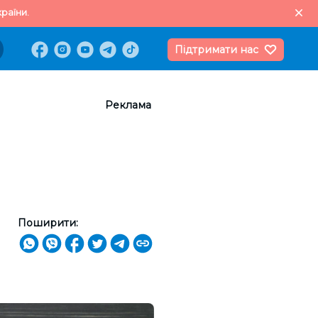
раїни.
Підтримати нас
Реклама
Поширити: