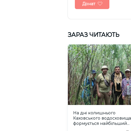
Донат
ЗАРАЗ ЧИТАЮТЬ
На дні колишнього
Каховського водосховища
формується найбільший
рівновіковий ліс Європи