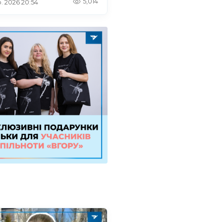
5,014
. 2026 20:54