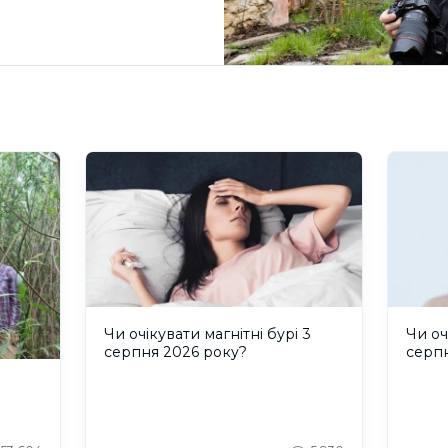
Чи очікувати магнітні бурі 3
Чи оч
серпня 2026 року?
серп