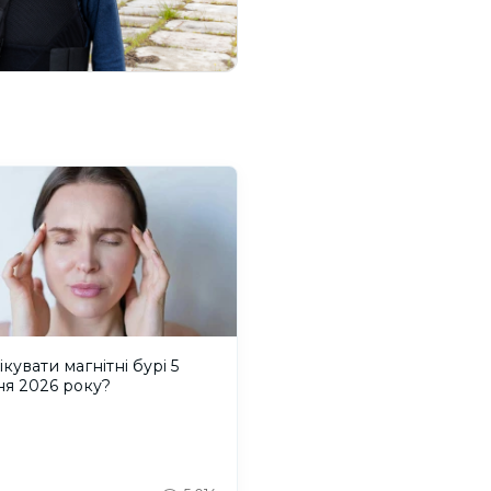
ікувати магнітні бурі 5
ня 2026 року?