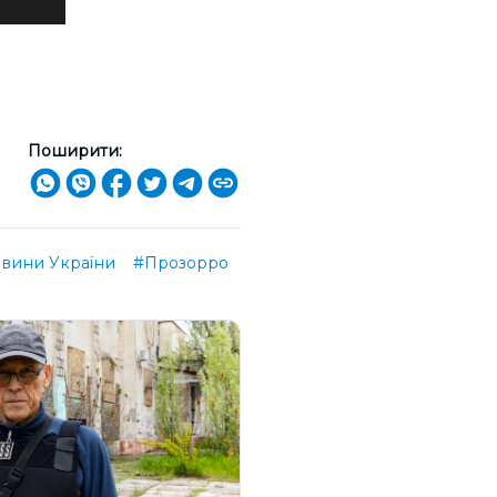
Поширити:
вини України
#Прозорро