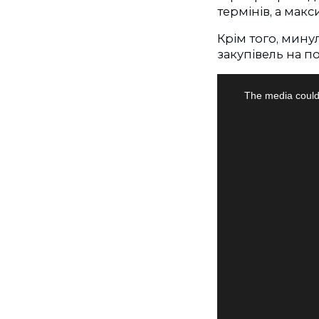
термінів, а макси
Крім того, мин
закупівель на п