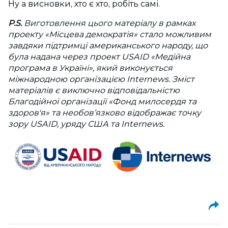
Ну а висновки, хто є хто, робіть самі.
P.S.
Виготовлення цього матеріалу в рамках
проекту «Місцева демократія» стало можливим
завдяки підтримці американського народу, що
була надана через проект USAID «Медійна
програма в Україні», який виконується
міжнародною організацією Internews. Зміст
матеріалів є виключно відповідальністю
Благодійної організації «Фонд милосердя та
здоров'я» та необов’язково відображає точку
зору USAID, уряду США та Internews.