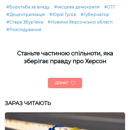
#Боротьба за владу
#місцева демократія
#ОТГ
#Децентралізація
#Юрій Гусєв
#губернатор
#Стара Збур’ївка
#Новини Херсонської області
#Розслідування
Cтаньте частиною спільноти, яка
зберігає правду про Херсон
ДОНАТ
ЗАРАЗ ЧИТАЮТЬ