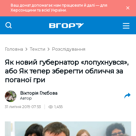
Ваш донат допомагає нам працювати й далі — для
Херсонщини та всієї України.
Головна
Тексти
Розслідування
Як новий губернатор «лопухнувся»,
або Як тепер зберегти обличчя за
поганої гри
Вікторія Глєбова
Автор
31 липня 2019 07:53
1,455