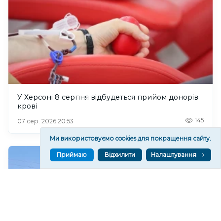
У Херсоні 8 серпня відбудеться прийом донорів
крові
145
07 сер. 2026 20:53
Ми використовуємо cookies для покращення сайту.
Приймаю
Відхилити
Налаштування