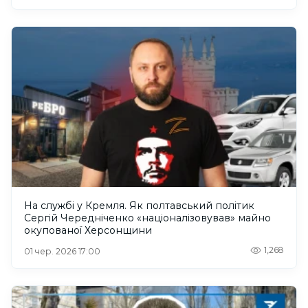
На службі у Кремля. Як полтавський політик
Сергій Чередніченко «націоналізовував» майно
окупованої Херсонщини
1,268
01 чер. 2026 17:00