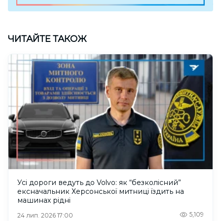
ЧИТАЙТЕ ТАКОЖ
Усі дороги ведуть до Volvo: як “безколісний”
ексначальник Херсонської митниці їздить на
машинах рідні
5,109
24 лип. 2026 17:00