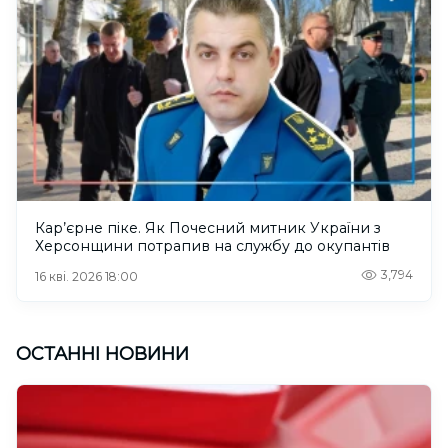
Кар’єрне піке. Як Почесний митник України з
Херсонщини потрапив на службу до окупантів
3,794
16 кві. 2026 18:00
ОСТАННІ НОВИНИ