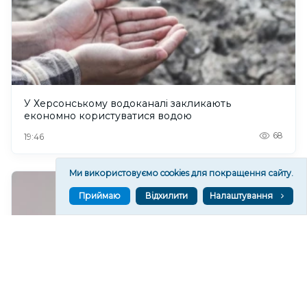
У Херсонському водоканалі закликають
економно користуватися водою
68
19:46
Ми використовуємо cookies для покращення сайту.
Приймаю
Відхилити
Налаштування