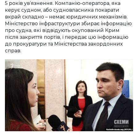
5 років ув’язнення. Компанію-оператора, яка
керує судном, або судновласника покарати
вкрай складно – немає юридичних механізмів.
Міністерство інфраструктури збирає інформацію
про судна, які відвідують окупований Крим
після закриття портів, і передає цю інформацію
до прокуратури та Міністерства закордонних
справ.