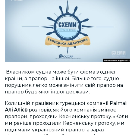
Власником судна може бути фірма з однієї
країни, а прапор – з іншої. Більше того, судно-
порушник легко може змінити свій прапор на
прапор будь-якої іншої держави.
Колишній працівник турецької компанії Palmali
Алі Алієв
розповів, як його компанія змінює
прапори, проходячи Керченську протоку. «Коли
ми раніше проходили Керченську протоку, ми
піднімали український прапор, а зараз