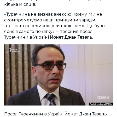
кілька місяців.
«Туреччина не визнає анексію Криму. Ми не
скомпрометуємо наші принципи заради
торгівлі з невеликою ділянкою землі. Це було
ясно з самого початку», – пояснив посол
Туреччини в Україні
Йонет Джан Тезель
.
Посол Туреччини в Україні Йонет Джан Тезель