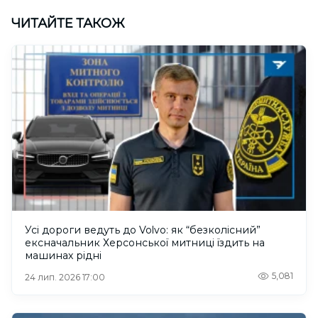
ЧИТАЙТЕ ТАКОЖ
Усі дороги ведуть до Volvo: як “безколісний”
ексначальник Херсонської митниці їздить на
машинах рідні
5,081
24 лип. 2026 17:00