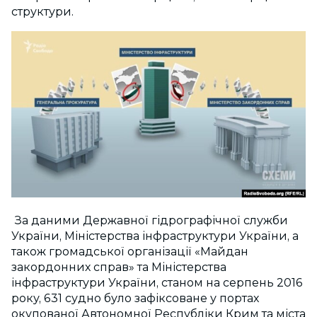
структури.
За даними Державної гідрографічної служби
України, Міністерства інфраструктури України, а
також громадської організації «Майдан
закордонних справ» та Міністерства
інфраструктури України, станом на серпень 2016
року, 631 судно було зафіксоване у портах
окупованої Автономної Республіки Крим та міста