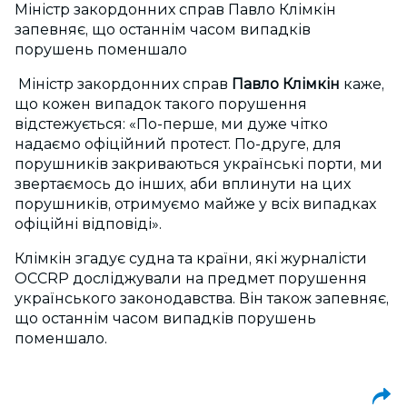
Міністр закордонних справ Павло Клімкін
запевняє, що останнім часом випадків
порушень поменшало
Міністр закордонних справ
Павло Клімкін
каже,
що кожен випадок такого порушення
відстежується: «По-перше, ми дуже чітко
надаємо офіційний протест. По-друге, для
порушників закриваються українські порти, ми
звертаємось до інших, аби вплинути на цих
порушників, отримуємо майже у всіх випадках
офіційні відповіді».
Клімкін згадує судна та країни, які журналісти
OCCRP досліджували на предмет порушення
українського законодавства. Він також запевняє,
що останнім часом випадків порушень
поменшало.