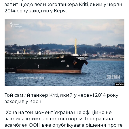
запит щодо великого танкера Kriti, який у червні
2014 року заходив у Керч.
Той самий танкер Kriti, який у червні 2014 року
заходив у Керч
Хоча на той момент Україна ще офіційно не
закрила кримські торгові порти, Генеральна
асамблея ООН вже опублікувала рішення про те,