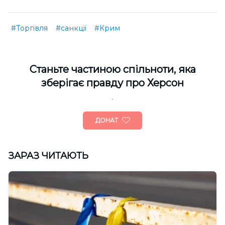
#Торгівля
#санкції
#Крим
Cтаньте частиною спільноти, яка
зберігає правду про Херсон
ДОНАТ
ЗАРАЗ ЧИТАЮТЬ