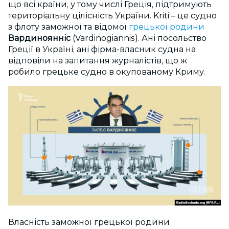
що всі країни, у тому числі Греція, підтримують
територіальну цілісність України. Kriti – це судно
з флоту заможної та відомої
грецької родини
Вардиноянніс
(Vardinogiannis). Ані посольство
Греції в Україні, ані фірма-власник судна на
відповіли на запитання журналістів, що ж
робило грецьке судно в окупованому Криму.
Власність заможної грецької родини