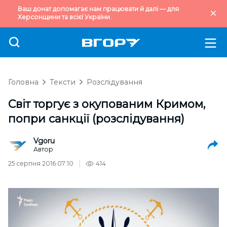
Ваш донат допомагає нам працювати й далі — для
Херсонщини та всієї України.
Головна
Тексти
Розслідування
Світ торгує з окупованим Кримом,
попри санкції (розслідування)
Vgoru
Автор
25 серпня 2016 07:10
414