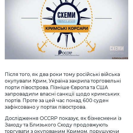
Після того, як два роки тому російські війська
окупували Крим, Україна закрила торговельні
порти півострова. Пізніше Європа та США
запровадили власні санкції щодо кримських
портів. Проте за цей час понад 600 суден
зафіксовано у портах півострова.
Дослідження OCCRP показує, як бізнесмени із
Заходу та Близького Сходу продовжують
торгувати з окупованим Кримом, порушуючи