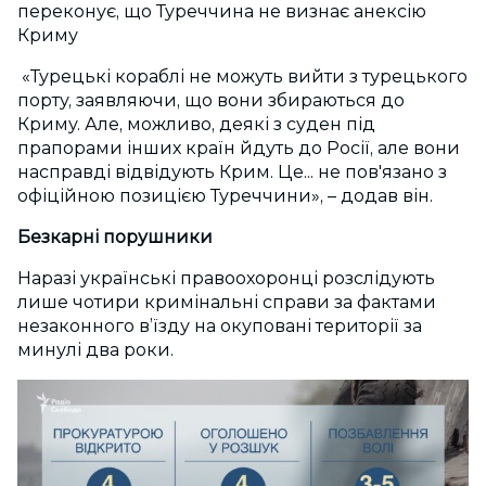
переконує, що Туреччина не визнає анексію
Криму
«Турецькі кораблі не можуть вийти з турецького
порту, заявляючи, що вони збираються до
Криму. Але, можливо, деякі з суден під
прапорами інших країн йдуть до Росії, але вони
насправді відвідують Крим. Це... не пов'язано з
офіційною позицією Туреччини», – додав він.
Безкарні порушники
Наразі українські правоохоронці розслідують
лише чотири кримінальні справи за фактами
незаконного в’їзду на окуповані території за
минулі два роки.