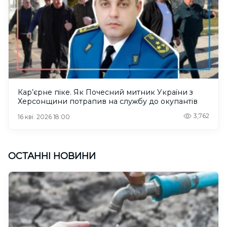
Кар’єрне піке. Як Почесний митник України з
Херсонщини потрапив на службу до окупантів
3,762
16 кві. 2026 18:00
ОСТАННІ НОВИНИ