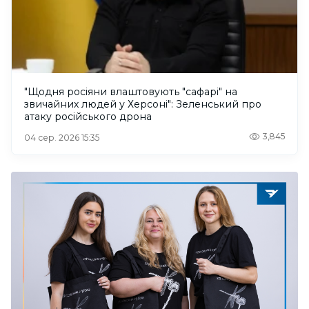
"Щодня росіяни влаштовують "сафарі" на
звичайних людей у Херсоні": Зеленський про
атаку російського дрона
3,845
04 сер. 2026 15:35