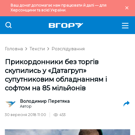
Ваш донат допомагає нам працювати й далі — для
Херсонщини та всієї України.
Головна
Тексти
Розслідування
Прикордонники без торгів
скупились у «Датагруп»
супутниковим обладнанням і
софтом на 85 мільйонів
Володимир Перетяка
Автор
30 вересня 2018 11:00
453