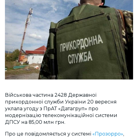
Військова частина 2428 Державної
прикордонної служби України 20 вересня
уклала угоду з ПрАТ «Датагруп» про
модернізацію телекомунікаційної системи
ДПСУ на 85,00 млн грн.
Про це повідомляється у системі
«Прозорро»
,