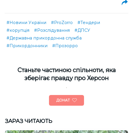
#Новини України
#ProZorro
#Тендери
#корупція
#Розслідування
#ДПСУ
#Державна прикордонна служба
#Прикордонники
#Прозорро
Cтаньте частиною спільноти, яка
зберігає правду про Херсон
ДОНАТ
ЗАРАЗ ЧИТАЮТЬ