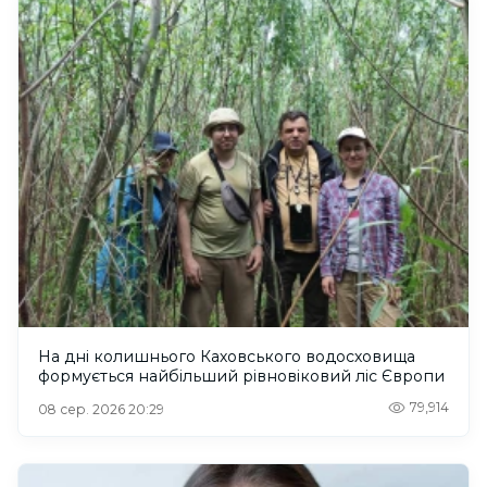
На дні колишнього Каховського водосховища
формується найбільший рівновіковий ліс Європи
79,914
08 сер. 2026 20:29