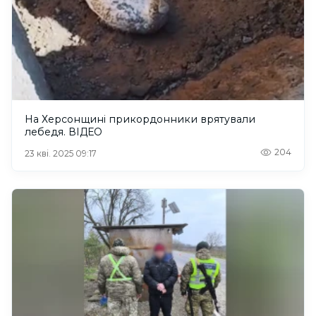
На Херсонщині прикордонники врятували
лебедя. ВІДЕО
204
23 кві. 2025 09:17