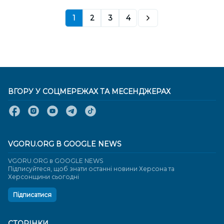
1
2
3
4
ВГОРУ У СОЦМЕРЕЖАХ ТА МЕСЕНДЖЕРАХ
VGORU.ORG В GOOGLE NEWS
VGORU.ORG в GOOGLE NEWS
Підписуйтеся, щоб знати останні новини Херсона та
Херсонщини сьогодні
Підписатися
СТОРІНКИ