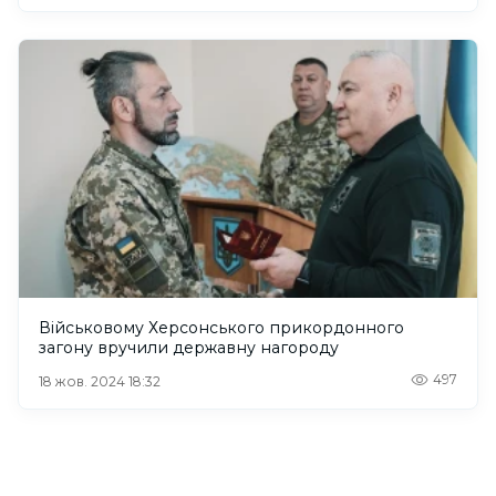
Військовому Херсонського прикордонного
загону вручили державну нагороду
497
18 жов. 2024 18:32