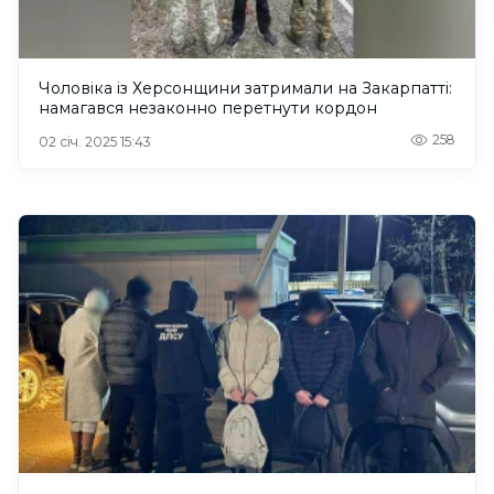
Чоловіка із Херсонщини затримали на Закарпатті:
намагався незаконно перетнути кордон
258
02 січ. 2025 15:43