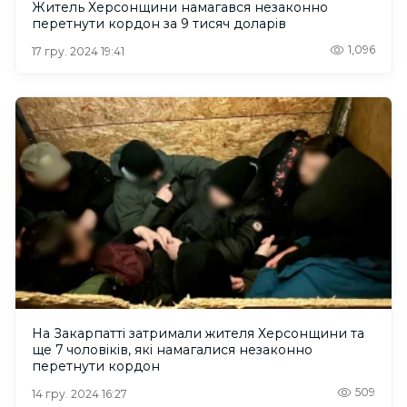
Житель Херсонщини намагався незаконно
перетнути кордон за 9 тисяч доларів
1,096
17 гру. 2024 19:41
На Закарпатті затримали жителя Херсонщини та
ще 7 чоловіків, які намагалися незаконно
перетнути кордон
509
14 гру. 2024 16:27