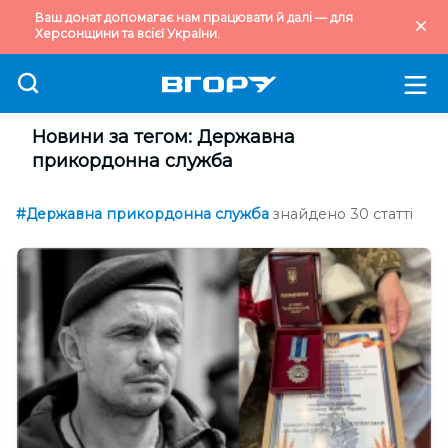
Ваш донат допомагає нам працювати й далі — для
Херсонщини та всієї України.
Новини за тегом: Державна
прикордонна служба
#Державна прикордонна служба
знайдено 30 статті