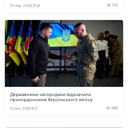
523
01 чер. 2026 15:25
Державними нагородами відзначили
прикордонників Херсонського загону
388
12 лис. 2025 15:11