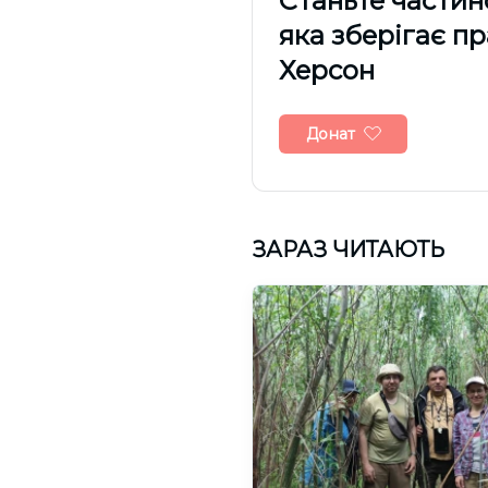
Cтаньте частин
яка зберігає п
Херсон
Донат
ЗАРАЗ ЧИТАЮТЬ