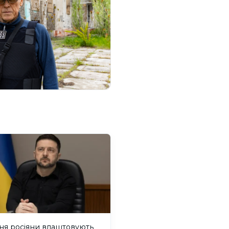
ня росіяни влаштовують