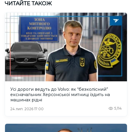
ЧИТАЙТЕ ТАКОЖ
Усі дороги ведуть до Volvo: як “безколісний”
ексначальник Херсонської митниці їздить на
машинах рідні
5,114
24 лип. 2026 17:00