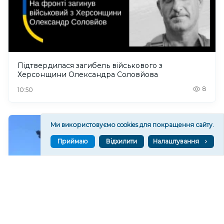
Підтвердилася загибель військового з
Херсонщини Олександра Соловйова
8
10:50
Ми використовуємо cookies для покращення сайту.
Приймаю
Відхилити
Налаштування