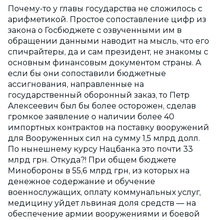
Почему-то у главы государства не сложилось с
арифметикой. Простое сопоставление цифр из
закона о Госбюджете с озвученными им в
обращении данными наводит на мысль, что его
спичрайтеры, да и сам президент, не знакомы с
основным финансовым документом страны. А
если бы они сопоставили бюджетные
ассигнования, направленные на
государственный оборонный заказ, то Петр
Алексеевич был бы более осторожен, сделав
громкое заявление о наличии более 40
импортных контрактов на поставку вооружений
для Вооруженных сил на сумму 1,5 млрд долл.
По нынешнему курсу Нацбанка это почти 33
млрд грн. Откуда?! При общем бюджете
Минобороны в 55,6 млрд грн, из которых на
денежное содержание и обучение
военнослужащих, оплату коммунальных услуг,
медицину уйдет львиная доля средств — на
обеспечение армии вооружениями и боевой