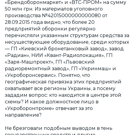
«Брендоборонмаркет» и «ВТС-ПРОМ» на сумму
50 млн грн. Из материалов уголовного
производства №42015000000000080 от
28.09.2015 года видно, что более 20
предприятий оборонки регулярно
перечисляли указанным структурам средства за
несуществующее оборудование, среди которых
— ГП «Киевский бронетанковый завод», завод
«Радиан», НИИ «Квант-Радиолокация», ГП
«Заря-Машпроект», ГП «Львовский
радиоремонтный завод», ГП «Укринмаш» и
«Укроборонсервис». Понятно, что
географическая привязка этих предприятий
охватывает все регионы Украины, а посему
зададим вопрос: кто находится в центре этой
схемы? И какое должностное лицо в
«Укроборонпроме» отвечает за это
направление?
Не брезговали подобным выводом в тень
государственных средств и другие