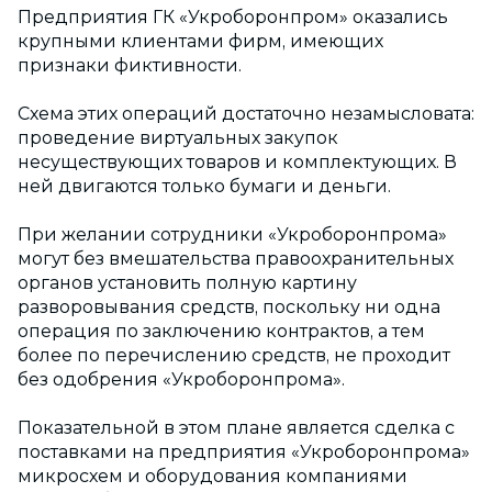
Предприятия ГК «Укроборонпром» оказались
крупными клиентами фирм, имеющих
признаки фиктивности.
Схема этих операций достаточно незамысловата:
проведение виртуальных закупок
несуществующих товаров и комплектующих. В
ней двигаются только бумаги и деньги.
При желании сотрудники «Укроборонпрома»
могут без вмешательства правоохранительных
органов установить полную картину
разворовывания средств, поскольку ни одна
операция по заключению контрактов, а тем
более по перечислению средств, не проходит
без одобрения «Укроборонпрома».
Показательной в этом плане является сделка с
поставками на предприятия «Укроборонпрома»
микросхем и оборудования компаниями