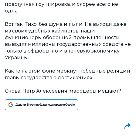
преступная группировка, и скорее всего не
одна.
Вот так. Тихо, без шума и пыли. Не выходя даже
из своих удобных кабинетов, наши
функционеры оборонной промышленности
выводят миллионы государственных средств не
только в офшоры, но и в теневую экономику
Украины.
Как то на этом фоне меркнут победные реляции
главы государства о достижениях…
Снова, Петр Алексеевич, мародеры мешают?
Додати Вгору як бажане джерело в Google