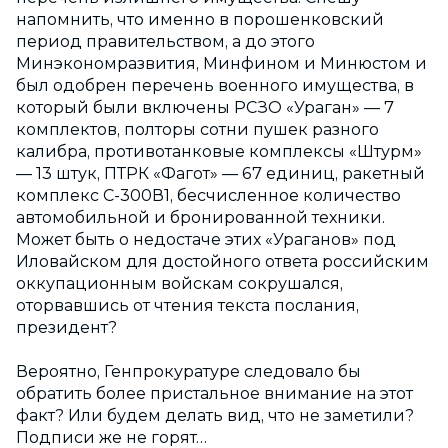
напомнить, что именно в порошенковский
период правительством, а до этого
Минэкономразвития, Минфином и Минюстом и
был одобрен перечень военного имущества, в
который были включены РСЗО «Ураган» — 7
комплектов, полторы сотни пушек разного
калибра, противотанковые комплексы «Штурм»
— 13 штук, ПТРК «Фагот» — 67 единиц, ракетный
комплекс С-300В1, бесчисленное количество
автомобильной и бронированной техники.
Может быть о недостаче этих «Ураганов» под
Иловайском для достойного ответа российским
оккупационным войскам сокрушался,
оторвавшись от чтения текста послания,
президент?
Вероятно, Генпрокуратуре следовало бы
обратить более пристальное внимание на этот
факт? Или будем делать вид, что не заметили?
Подписи же не горят…