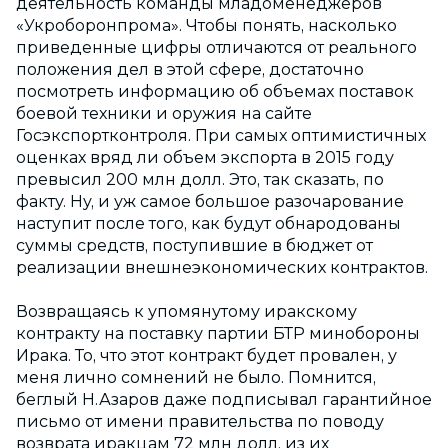
деятельность команды младоменеджеров
«Укроборонпрома». Чтобы понять, насколько
приведенные цифры отличаются от реального
положения дел в этой сфере, достаточно
посмотреть информацию об объемах поставок
боевой техники и оружия на сайте
Госэкспортконтроля. При самых оптимистичных
оценках вряд ли объем экспорта в 2015 году
превысил 200 млн долл. Это, так сказать, по
факту. Ну, и уж самое большое разочарование
наступит после того, как будут обнародованы
суммы средств, поступившие в бюджет от
реализации внешнеэкономических контрактов.
Возвращаясь к упомянутому иракскому
контракту на поставку партии БТР минобороны
Ирака. То, что этот контракт будет провален, у
меня лично сомнений не было. Помнится,
беглый Н.Азаров даже подписывал гарантийное
письмо от имени правительства по поводу
возврата иракцам 72 млн долл. из их