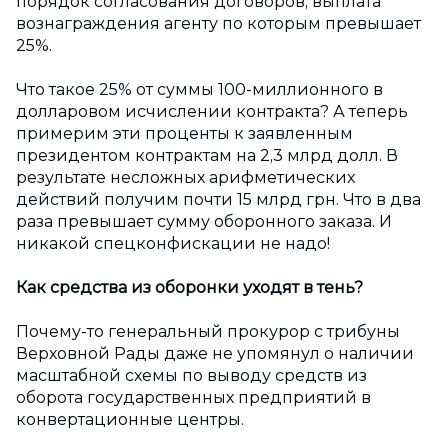
порядок согласования договоров, выплата
вознаграждения агенту по которым превышает
25%.
Что такое 25% от суммы 100-миллионного в
долларовом исчислении контракта? А теперь
примерим эти проценты к заявленным
президентом контрактам на 2,3 млрд долл. В
результате несложных арифметических
действий получим почти 15 млрд грн. Что в два
раза превышает сумму оборонного заказа. И
никакой спецконфискации не надо!
Как средства из оборонки уходят в тень?
Почему-то генеральный прокурор с трибуны
Верховной Рады даже не упомянул о наличии
масштабной схемы по выводу средств из
оборота государственных предприятий в
конвертационные центры.