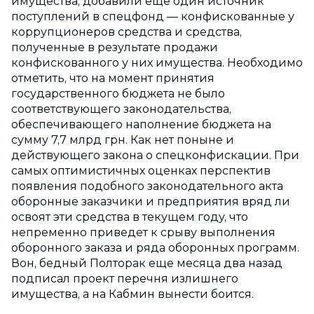
имущества, добавили еще один источник
поступлений в спецфонд — конфискованные у
коррупционеров средства и средства,
полученные в результате продажи
конфискованного у них имущества. Необходимо
отметить, что на момент принятия
государственного бюджета не было
соответствующего законодательства,
обеспечивающего наполнение бюджета на
сумму 7,7 млрд грн. Как нет поныне и
действующего закона о спецконфискации. При
самых оптимистичных оценках перспектив
появления подобного законодательного акта
оборонные заказчики и предприятия вряд ли
освоят эти средства в текущем году, что
непременно приведет к срыву выполнения
оборонного заказа и ряда оборонных программ.
Вон, бедный Полторак еще месяца два назад
подписал проект перечня излишнего
имущества, а на Кабмин вынести боится.