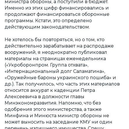
министра обороны, а поступили в бюджет.
Именно из этих цифр финансировались и
продолжают финансироваться оборонные
программы. Кстати, это определено
действующим законодательством.
Не хотелось бы повторяться, но о том, кто
действительно зарабатывает на распродаже
вооружений, я неоднократно публиковал
материалы на страницах еженедельника
(«Укроборонпром. Группа отхвата»,
«Интернациональный долг Саламатина»,
«Оружейные бароны украинского пошиба» и
др.). Так получилось, что часть этих материалов
относится аккурат к каденции Петра
Алексеевича в должности главы
Минэкономразвития. Напомню, что без
одобрения этого министерства, а также
Минфина и Минюста министр обороны не
может выносить на заседание КМУ ни один
перечень излишнего имущества. Спешу