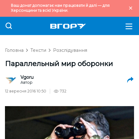
Ваш донат допомагає нам працювати й далі — для
Херсонщини та всієї України.
Головна
Тексти
Розслідування
Параллельный мир оборонки
Vgoru
Автор
12 вересня 2016 10:50
732