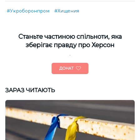
#Укроборонпром
#Хищения
Cтаньте частиною спільноти, яка
зберігає правду про Херсон
ДОНАТ
ЗАРАЗ ЧИТАЮТЬ