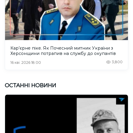
Кар’єрне піке. Як Почесний митник України з
Херсонщини потрапив на службу до окупантів
3,800
16 кві. 2026 18:00
ОСТАННІ НОВИНИ