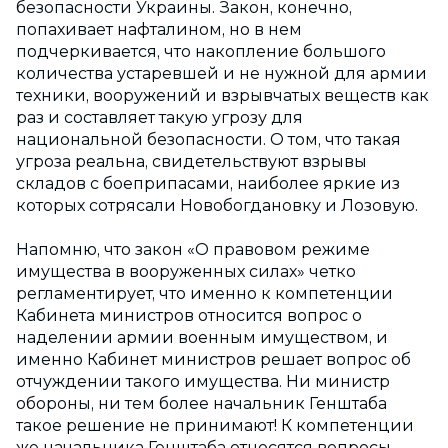
безопасности Украины. Закон, конечно,
попахивает нафталином, но в нем
подчеркивается, что накопление большого
количества устаревшей и не нужной для армии
техники, вооружений и взрывчатых веществ как
раз и составляет такую угрозу для
национальной безопасности. О том, что такая
угроза реальна, свидетельствуют взрывы
складов с боеприпасами, наиболее яркие из
которых сотрясали Новобогдановку и Лозовую.
Напомню, что закон «О правовом режиме
имущества в вооруженных силах» четко
регламентирует, что именно к компетенции
Кабинета министров относится вопрос о
наделении армии военным имуществом, и
именно Кабинет министров решает вопрос об
отчуждении такого имущества. Ни министр
обороны, ни тем более начальник Генштаба
такое решение не принимают! К компетенции
же начальника Генштаба относятся вопросы