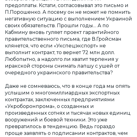
предоплаты. Кстати, согласовывал это письмо и
П.Порошенко. А посему он не может не помнить
негативную ситуацию с выполнением Украиной
своих обязательств. Прошли годы… А по
Кабмину вновь гуляет проект гарантийного
правительственного письма, где В.Гройсман
клянется, что если «Укспецэкспорт» не
выполнит контракт, то вернет 72 млн долл.
Любопытно, а надолго ли хватит терпения у
иракской стороны снимать лапшу с ушей от
очередного украинского правительства?
Даже не сомневаюсь, что в конце года мы опять
услышим о многомиллиардных экспортных
контрактах, заключенных предприятиями
«Укроборонпрома», о созданных и
произведенных сотнях и тысячах новых единиц
вооружений и боевой техники. Это уже
превратилось в тенденцию. Ведь гораздо
проще заявлять о подписании контрактов, чем