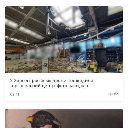
У Херсоні російські дрони пошкодили
торговельний центр: фото наслідків
62
09:41