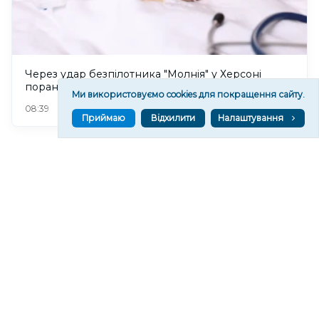
Через удар безпілотника "Молнія" у Херсоні
поранена 12-річна дівчинка
Ми використовуємо cookies для покращення сайту.
117
08:39
Приймаю
Відхилити
Налаштування
Читати ще
МАТЕРІАЛИ ПАРТНЕРІВ