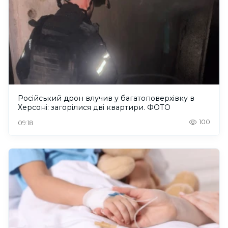
Російський дрон влучив у багатоповерхівку в
Херсоні: загорілися дві квартири. ФОТО
100
09:18