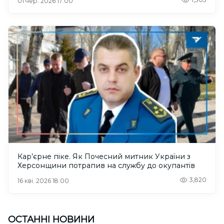
01 чер. 2026 17:00
Кар’єрне піке. Як Почесний митник України з
Херсонщини потрапив на службу до окупантів
3,820
16 кві. 2026 18:00
ОСТАННІ НОВИНИ