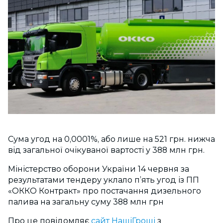
Сума угод на 0,0001%, або лише на 521 грн. нижча
від загальної очікуваної вартості у 388 млн грн.
Міністерство оборони України 14 червня за
результатами тендеру уклало п’ять угод із ПП
«ОККО Контракт» про постачання дизельного
палива на загальну суму 388 млн грн
Про це повідомляє
сайт НашіГроші
з