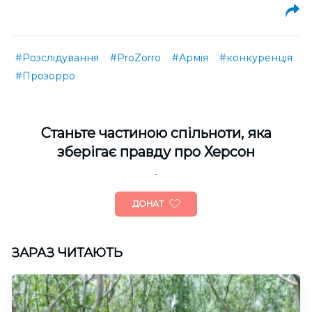
#Розслідування
#ProZorro
#Армія
#конкуренція
#Прозорро
Cтаньте частиною спільноти, яка
зберігає правду про Херсон
ДОНАТ
ЗАРАЗ ЧИТАЮТЬ