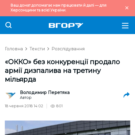
Ваш донат допомагає нам працювати й далі — для
Херсонщини та всієї України.
Головна
Тексти
Розслідування
«ОККО» без конкуренції продало
армії дизпалива на третину
мільярда
Володимир Перетяка
Автор
18 червня 2018 14:02
801