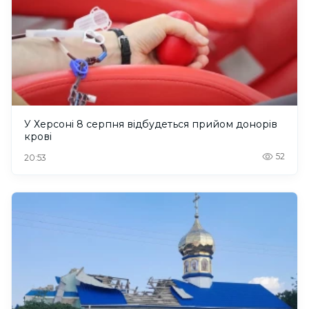
У Херсоні 8 серпня відбудеться прийом донорів
крові
52
20:53