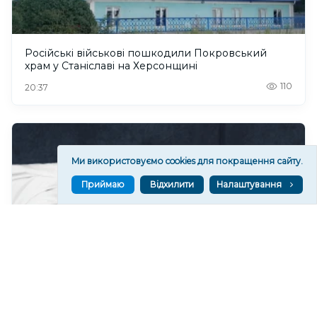
Російські військові пошкодили Покровський
храм у Станіславі на Херсонщині
110
20:37
Ми використовуємо cookies для покращення сайту.
Приймаю
Відхилити
Налаштування
Чи очікувати магнітні бурі 8 серпня 2026 року?