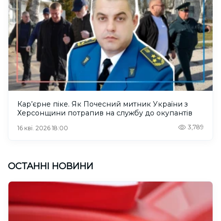
Кар’єрне піке. Як Почесний митник України з
Херсонщини потрапив на службу до окупантів
3,789
16 кві. 2026 18:00
ОСТАННІ НОВИНИ