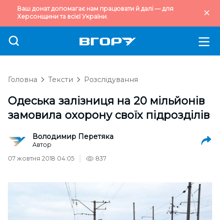
Ваш донат допомагає нам працювати й далі — для
Херсонщини та всієї України.
Головна
Тексти
Розслідування
Одеська залізниця на 20 мільйонів
замовила охорону своїх підрозділів
Володимир Перетяка
Автор
07 жовтня 2018 04:05
837