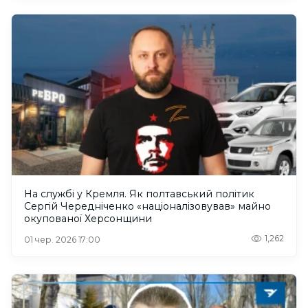
На службі у Кремля. Як полтавський політик
Сергій Чередніченко «націоналізовував» майно
окупованої Херсонщини
1,262
01 чер. 2026 17:00