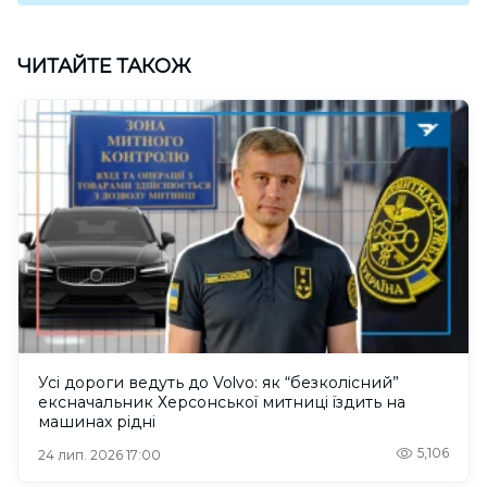
ЧИТАЙТЕ ТАКОЖ
Усі дороги ведуть до Volvo: як “безколісний”
ексначальник Херсонської митниці їздить на
машинах рідні
5,106
24 лип. 2026 17:00