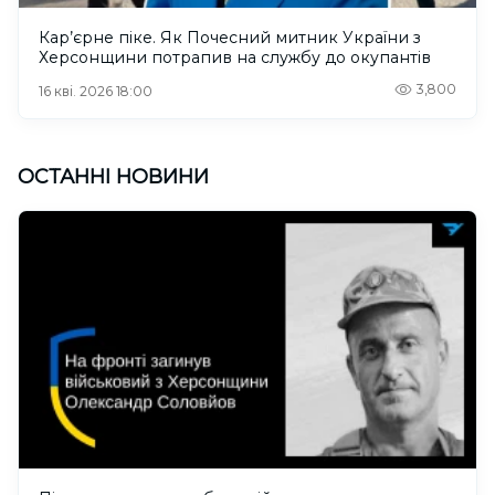
Кар’єрне піке. Як Почесний митник України з
Херсонщини потрапив на службу до окупантів
3,800
16 кві. 2026 18:00
ОСТАННІ НОВИНИ