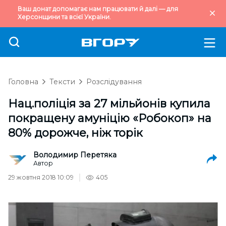
Ваш донат допомагає нам працювати й далі — для
Херсонщини та всієї України.
Головна
Тексти
Розслідування
Нац.поліція за 27 мільйонів купила
покращену амуніцію «Робокоп» на
80% дорожче, ніж торік
Володимир Перетяка
Автор
29 жовтня 2018 10:09
405