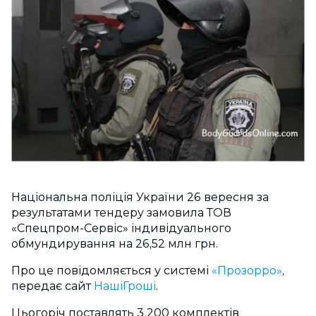
Національна поліція України 26 вересня за
результатами тендеру замовила ТОВ
«Спецпром-Сервіс» індивідуального
обмундирування на 26,52 млн грн.
Про це повідомляється у системі
«Прозорро»
,
передає сайт
НашіГроші
.
Цьогоріч поставлять 3 200 комплектів