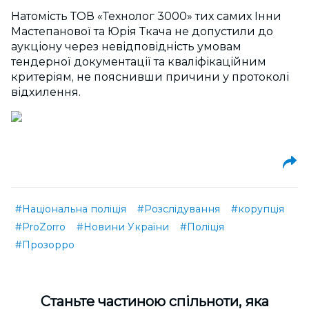
Натомість ТОВ «Технолог 3000» тих самих Інни
Мастепанової та Юрія Ткача не допустили до
аукціону через невідповідність умовам
тендерної документації та кваліфікаційним
критеріям, не пояснивши причини у протоколі
відхилення.
#Національна поліція
#Розслідування
#корупція
#ProZorro
#Новини України
#Поліція
#Прозорро
Cтаньте частиною спільноти, яка