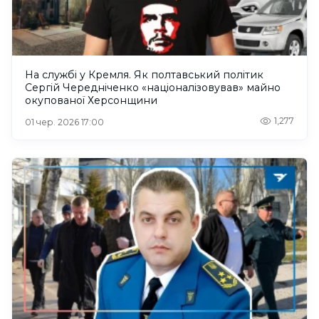
На службі у Кремля. Як полтавський політик
Сергій Чередніченко «націоналізовував» майно
окупованої Херсонщини
1,277
01 чер. 2026 17:00