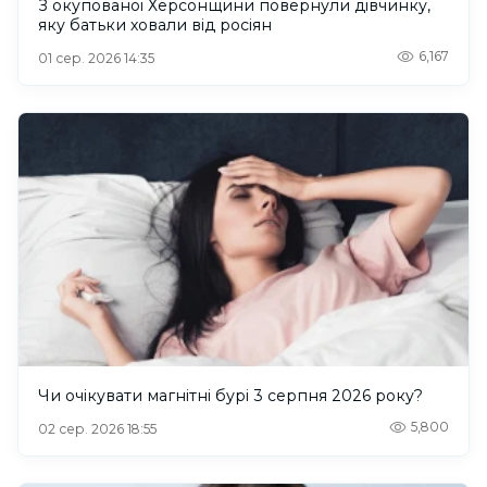
З окупованої Херсонщини повернули дівчинку,
яку батьки ховали від росіян
6,167
01 сер. 2026 14:35
Чи очікувати магнітні бурі 3 серпня 2026 року?
5,800
02 сер. 2026 18:55