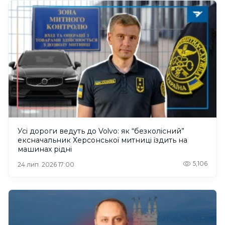
Усі дороги ведуть до Volvo: як “безколісний”
ексначальник Херсонської митниці їздить на
машинах рідні
5,106
24 лип. 2026 17:00