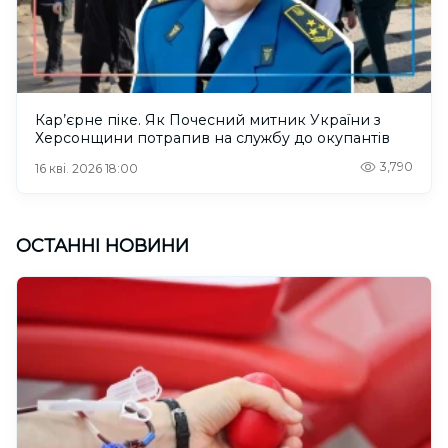
Кар’єрне піке. Як Почесний митник України з
Херсонщини потрапив на службу до окупантів
3,790
16 кві. 2026 18:00
ОСТАННІ НОВИНИ