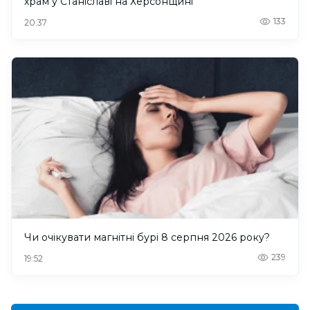
храм у Станіславі на Херсонщині
133
20:37
Чи очікувати магнітні бурі 8 серпня 2026 року?
239
19:52