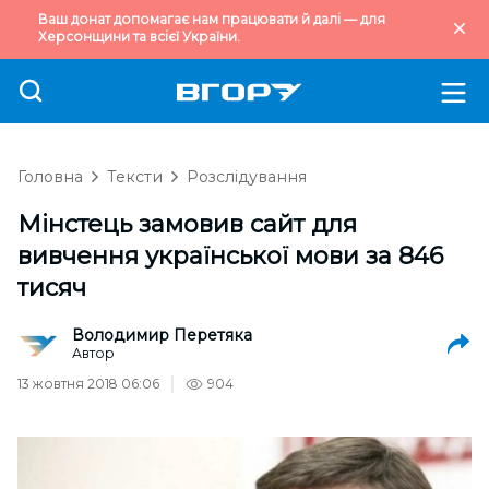
Ваш донат допомагає нам працювати й далі — для
Херсонщини та всієї України.
Головна
Тексти
Розслідування
Мінстець замовив сайт для
вивчення української мови за 846
тисяч
Володимир Перетяка
Автор
13 жовтня 2018 06:06
904