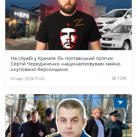
На службі у Кремля. Як полтавський політик
Сергій Чередніченко «націоналізовував» майно
окупованої Херсонщини
1,263
01 чер. 2026 17:00