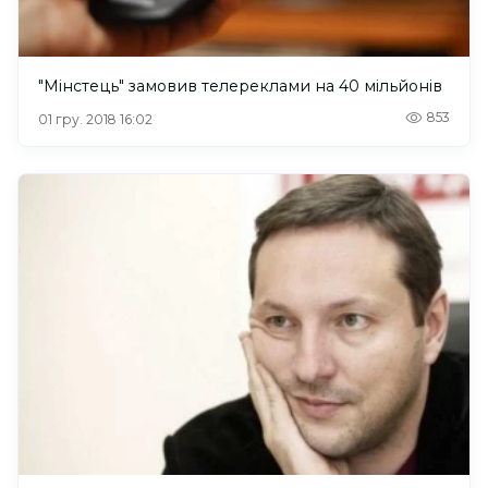
"Мінстець" замовив телереклами на 40 мільйонів
853
01 гру. 2018 16:02