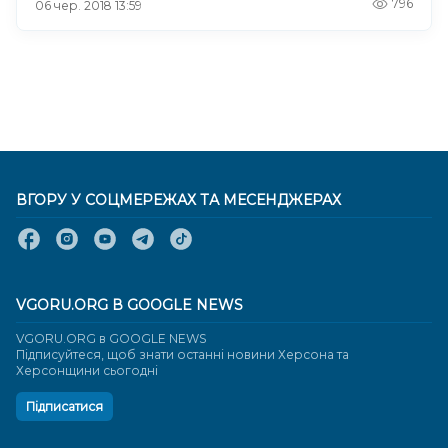
796
06 чер. 2018 13:59
ВГОРУ У СОЦМЕРЕЖАХ ТА МЕСЕНДЖЕРАХ
VGORU.ORG В GOOGLE NEWS
VGORU.ORG в GOOGLE NEWS
Підписуйтеся, щоб знати останні новини Херсона та
Херсонщини сьогодні
Підписатися