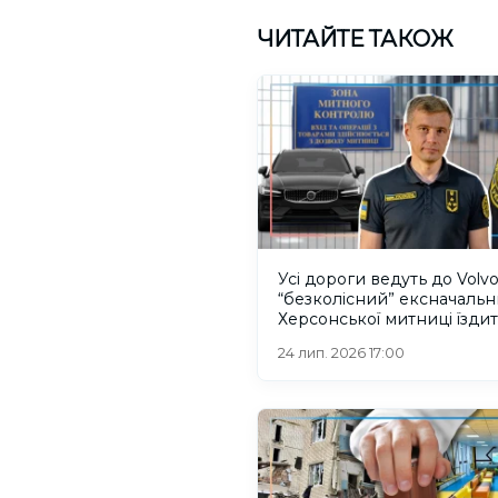
ЧИТАЙТЕ ТАКОЖ
Усі дороги ведуть до Volvo
“безколісний” ексначаль
Херсонської митниці їздит
машинах рідні
24 лип. 2026 17:00