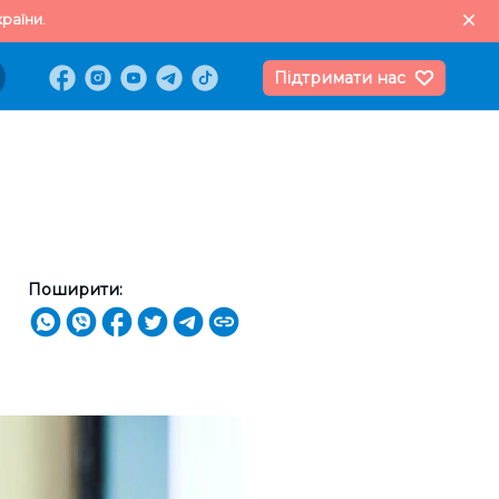
раїни.
Підтримати нас
Поширити: