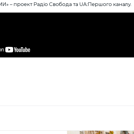
И» – проект Радіо Свобода та UA:Першого каналу.