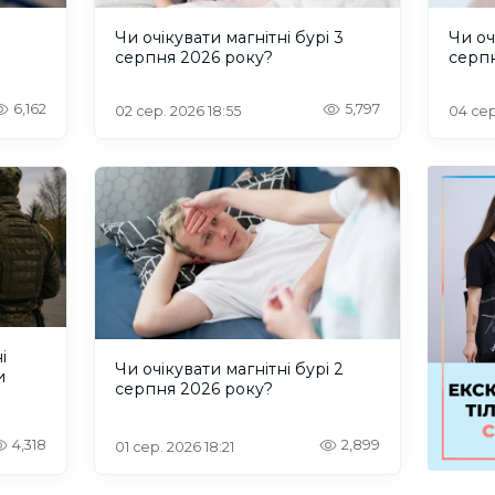
и
Чи очікувати магнітні бурі 3
Чи оч
серпня 2026 року?
серп
6,162
5,797
02 сер. 2026 18:55
04 сер
і
Чи очікувати магнітні бурі 2
и
серпня 2026 року?
4,318
2,899
01 сер. 2026 18:21