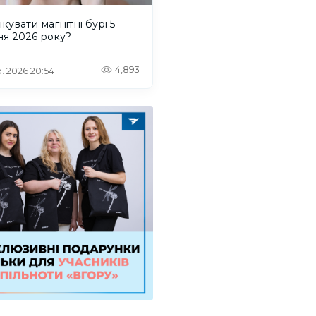
ікувати магнітні бурі 5
ня 2026 року?
4,893
. 2026 20:54