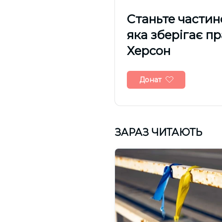
Cтаньте частин
яка зберігає п
Херсон
Донат
ЗАРАЗ ЧИТАЮТЬ