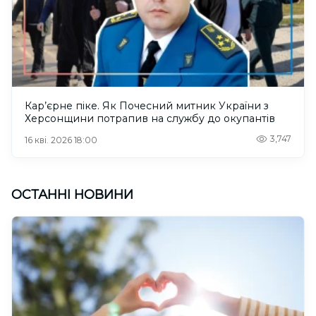
Кар’єрне піке. Як Почесний митник України з
Херсонщини потрапив на службу до окупантів
3,747
16 кві. 2026 18:00
ОСТАННІ НОВИНИ