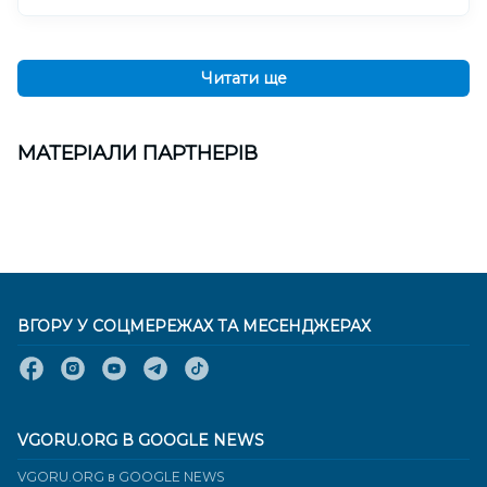
Читати ще
МАТЕРІАЛИ ПАРТНЕРІВ
ВГОРУ У СОЦМЕРЕЖАХ ТА МЕСЕНДЖЕРАХ
VGORU.ORG В GOOGLE NEWS
VGORU.ORG в GOOGLE NEWS