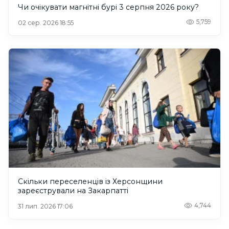
Чи очікувати магнітні бурі 3 серпня 2026 року?
5,759
02 сер. 2026 18:55
Скільки переселенців із Херсонщини
зареєстрували на Закарпатті
4,744
31 лип. 2026 17:06