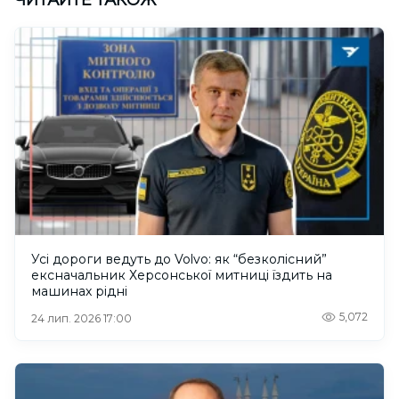
ЧИТАЙТЕ ТАКОЖ
Усі дороги ведуть до Volvo: як “безколісний”
ексначальник Херсонської митниці їздить на
машинах рідні
5,072
24 лип. 2026 17:00