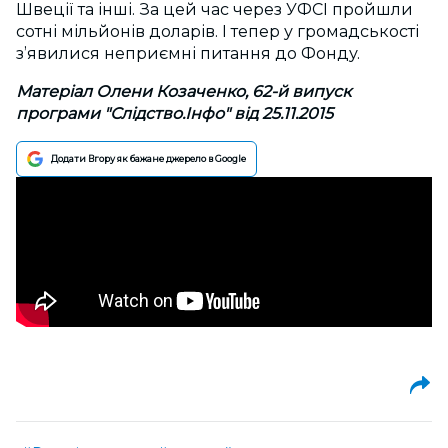
Швеції та інші. За цей час через УФСІ пройшли
сотні мільйонів доларів. І тепер у громадськості
з’явилися неприємні питання до Фонду.
Матеріал Олени Козаченко, 62-й випуск
програми "Слідство.Інфо" від 25.11.2015
Додати Вгору як бажане джерело в Google