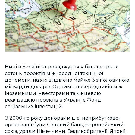
Нині в Україні впроваджується більше трьох
сотень проектів міжнародної технічної
допомоги, на які виділено майже 3 з половиною
мільярди доларів. Одним з посередників між
іноземними інвесторами та кінцевою
реалізацією проектів в Україні є Фонд
соціальних інвестицій.
З 2000-го року донорами цієї неприбуткової
організації були Світовий банк, Європейський
союз, уряди Німеччини, Великобританії, Японії,