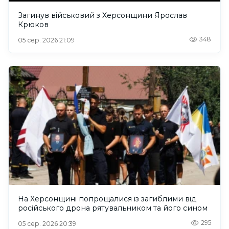
Загинув військовий з Херсонщини Ярослав
Крюков
348
05 сер. 2026 21:09
На Херсонщині попрощалися із загиблими від
російського дрона рятувальником та його сином
295
05 сер. 2026 20:39