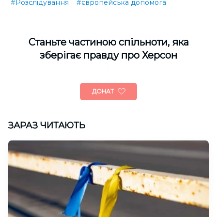
#Розслідування
#європейська допомога
Cтаньте частиною спільноти, яка
зберігає правду про Херсон
ДОНАТ
ЗАРАЗ ЧИТАЮТЬ