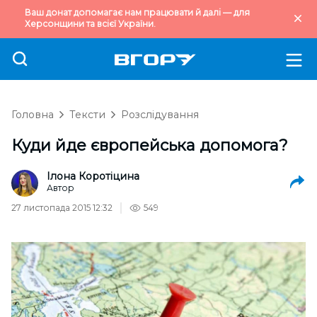
Ваш донат допомагає нам працювати й далі — для
Херсонщини та всієї України.
Головна
Тексти
Розслідування
Куди йде європейська допомога?
Ілона Коротіцина
Автор
27 листопада 2015 12:32
549