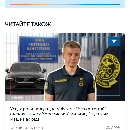
ЧИТАЙТЕ ТАКОЖ
Усі дороги ведуть до Volvo: як “безколісний”
ексначальник Херсонської митниці їздить на
машинах рідні
5,109
24 лип. 2026 17:00