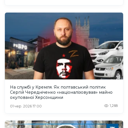
На службі у Кремля. Як полтавський політик
Сергій Чередніченко «націоналізовував» майно
окупованої Херсонщини
1,268
01 чер. 2026 17:00