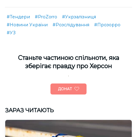
#Тендери
#ProZorro
#Укрзалізниця
#Новини України
#Розслідування
#Прозорро
#УЗ
Cтаньте частиною спільноти, яка
зберігає правду про Херсон
ДОНАТ
ЗАРАЗ ЧИТАЮТЬ