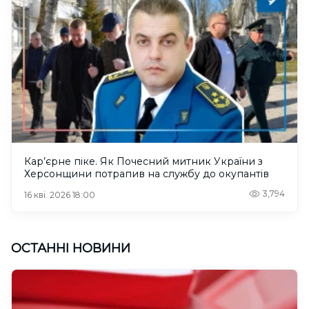
Кар’єрне піке. Як Почесний митник України з
Херсонщини потрапив на службу до окупантів
3,794
16 кві. 2026 18:00
ОСТАННІ НОВИНИ