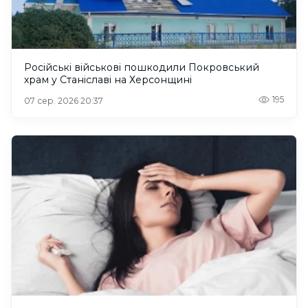
Російські військові пошкодили Покровський
храм у Станіславі на Херсонщині
195
07 сер. 2026 20:37