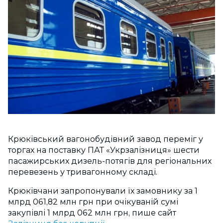
Крюківський вагонобудівний завод переміг у
торгах на поставку ПАТ «Укрзалізниця» шести
пасажирських дизель-потягів для регіональних
перевезень у тривагонному складі.
Крюківчани запропонували їх замовнику за 1
млрд 061,82 млн грн при очікуваній сумі
закупівлі 1 млрд 062 млн грн, пише сайт