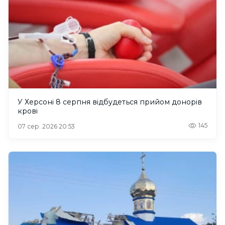
У Херсоні 8 серпня відбудеться прийом донорів
крові
145
07 сер. 2026 20:53