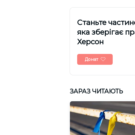
Cтаньте частин
яка зберігає п
Херсон
Донат
ЗАРАЗ ЧИТАЮТЬ