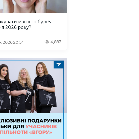
ікувати магнітні бурі 5
ня 2026 року?
4,893
. 2026 20:54