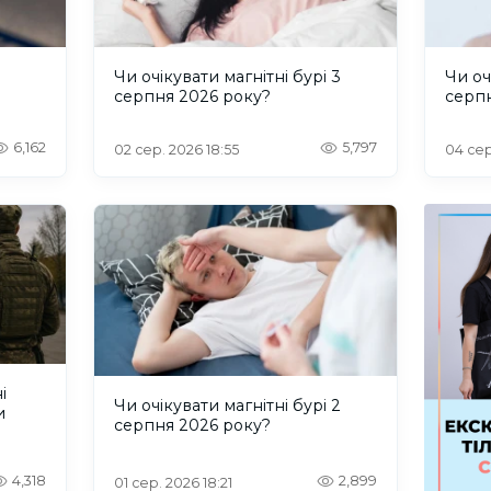
и
Чи очікувати магнітні бурі 3
Чи оч
серпня 2026 року?
серп
6,162
5,797
02 сер. 2026 18:55
04 сер
і
Чи очікувати магнітні бурі 2
и
серпня 2026 року?
4,318
2,899
01 сер. 2026 18:21