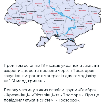
Протягом останніх 18 місяців українські заклади
охорони здоров’я провели через «Прозорро»
закупівлі витратних матеріалів для гемодіалізу
на 1,61 млрд гривень.
Левову частину з яких освоїли групи «Гамбро»,
«Фрезенівці», «Фісталівці» та «Лізоформ». Про це
повідомляється в системі «Прозорро».