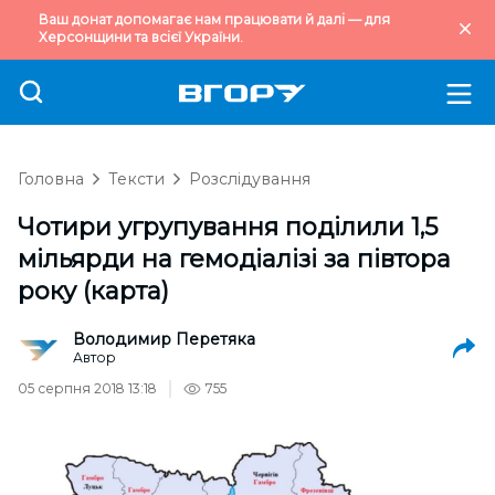
Ваш донат допомагає нам працювати й далі — для
Херсонщини та всієї України.
Головна
Тексти
Розслідування
Чотири угрупування поділили 1,5
мільярди на гемодіалізі за півтора
року (карта)
Володимир Перетяка
Автор
05 серпня 2018 13:18
755