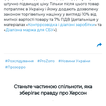
штучно підвищує ціну. Тільки після цього товар
потрапляє в Україну і йому додають дозволену
законом торгівельну націнку у вигляді 10% від
митної вартості товару та 7% ПДВ (детальніше у
матеріалах «
Контррозвідка і діалізні заробітки
» та
«
Діалізна маржа для СБУ
»).
#Розслідування
#ProZorro
#Новини України
#Прозорро
Cтаньте частиною спільноти, яка
зберігає правду про Херсон