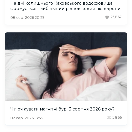
На дні колишнього Каховського водосховища
формується найбільший рівновіковий ліс Європи
25,867
08 сер. 2026 20:29
Чи очікувати магнітні бурі 3 серпня 2026 року?
5,866
02 сер. 2026 18:55