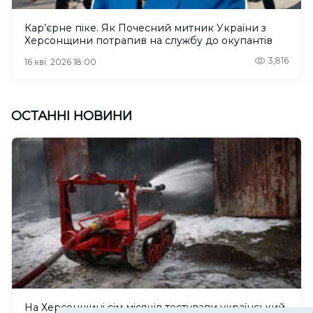
Кар’єрне піке. Як Почесний митник України з
Херсонщини потрапив на службу до окупантів
3,816
16 кві. 2026 18:00
ОСТАННІ НОВИНИ
На Херсонщині сім місяців тестували український