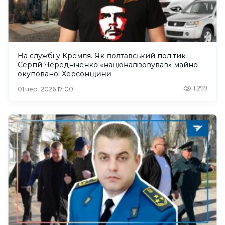
На службі у Кремля. Як полтавський політик
Сергій Чередніченко «націоналізовував» майно
окупованої Херсонщини
1,299
01 чер. 2026 17:00