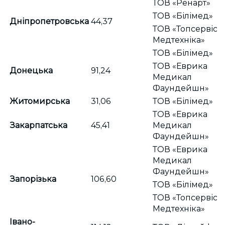
ТОВ «Ренарт»
ТОВ «Білімед»
Дніпропетровська
44,37
ТОВ «Топсервіс-
Медтехніка»
ТОВ «Білімед»
ТОВ «Еврика
Донецька
91,24
Медикал
Фаундейшн»
Житомирська
31,06
ТОВ «Білімед»
ТОВ «Еврика
Закарпатська
45,41
Медикал
Фаундейшн»
ТОВ «Еврика
Медикал
Фаундейшн»
Запорізька
106,60
ТОВ «Білімед»
ТОВ «Топсервіс-
Медтехніка»
Івано-