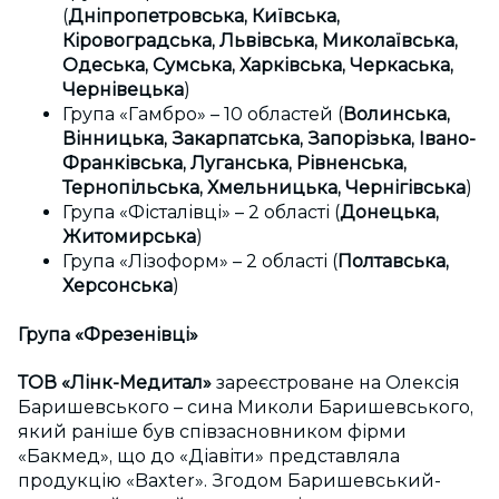
(
Дніпропетровська, Київська,
Кіровоградська, Львівська, Миколаївська,
Одеська, Сумська, Харківська, Черкаська,
Чернівецька
)
Група «Гамбро» – 10 областей (
Волинська,
Вінницька, Закарпатська, Запорізька, Івано-
Франківська, Луганська, Рівненська,
Тернопільська, Хмельницька, Чернігівська
)
Група «Фісталівці» – 2 області (
Донецька,
Житомирська
)
Група «Лізоформ» – 2 області (
Полтавська,
Херсонська
)
Група «Фрезенівці»
ТОВ «Лінк-Медитал»
зареєстроване на Олексія
Баришевського – сина Миколи Баришевського,
який раніше був співзасновником фірми
«Бакмед», що до «Діавіти» представляла
продукцію «Baxter». Згодом Баришевський-