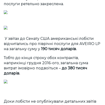
послуги ретельно закреслена.
У звітах до Сенату США американські лобісти
відчитались про піврічні послуги для AVEIRO LP
на загальну суму у
190 тисяч доларів.
Тобто до кінця строку обох контрактів,
наприкінці грудня 2016-ого, загальна сума
витрат імовірно подвоїться –
до 380 тисяч
доларів.
Доки лобісти не опублікували детальних звітів