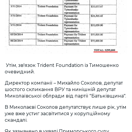
Утім, зв'язок Trident Foundation із Тимошенко
очевидний.
Директор компанії – Михайло Соколов, депутат
шостого скликання ВРУ та нинішній депутат
Миколаївської облради від партії "Батьківщина".
В Миколаєві Соколов депутатствує лише рік, утім
уже вже устиг засвітитися у корупційному
скандалі.
Як зазначено в ухвалі Приморського суду