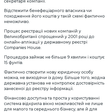
секретаря компанії.
Відстежити бенефеціарного власника чи
походження його коштів у такій схемі фактично
неможливо.
Процес реєстрації нових компаній у
Великобританії спрощений у 2001 році до
онлайн-аплікації у державному реєстрі
Companies House.
Процедура займає не більше 9 хвилин і коштує
15 фунтів.
Фактично створити нову юридичну особу
можна, не виходячи із дому. Більше того, жодна
державна установа не контролює достовірність
занесеної до реєстру інформації.
Фінансово доступна та проста у користуванні
система відкрила вікно можливостей не лише
для малого та середнього бізнесу, але й для