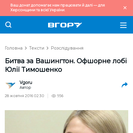
Ваш донат допомагає нам працювати й далі — для
Херсонщини та всієї України.
Головна
Тексти
Розслідування
Битва за Вашингтон. Офшорне лобі
Юлії Тимошенко
Vgoru
Автор
28 жовтня 2016 02:30
956