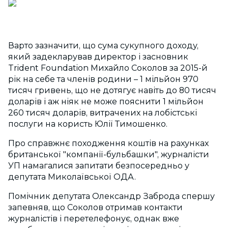
Варто зазначити, що сума сукупного доходу,
який задекларував директор і засновник
Trident Foundation Михайло Соколов за 2015-й
рік на себе та членів родини – 1 мільйон 970
тисяч гривень, що не дотягує навіть до 80 тисяч
доларів і аж ніяк не може пояснити 1 мільйон
260 тисяч доларів, витрачених на лобістські
послуги на користь Юлії Тимошенко.
Про справжнє походження коштів на рахунках
британської "компанії-бульбашки", журналісти
УП намагалися запитати безпосередньо у
депутата Миколаївської ОДА.
Помічник депутата Олександр Заброда спершу
запевняв, що Соколов отримав контакти
журналістів і перетелефонує, однак вже