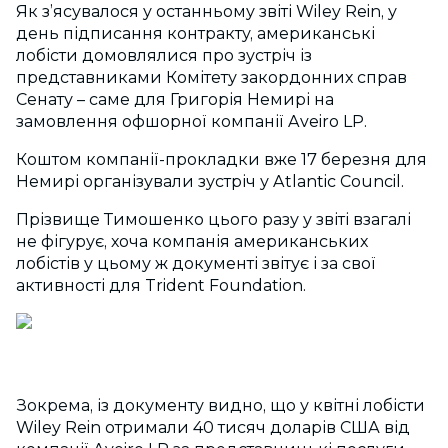
Як з’ясувалося у останньому звіті Wiley Rein, у
день підписання контракту, американські
лобісти домовлялися про зустріч із
представниками Комітету закордонних справ
Сенату – саме для Григорія Немирі на
замовлення офшорної компанії Aveiro LP.
Коштом компанії-прокладки вже 17 березня для
Немирі організували зустріч у Atlantic Council.
Прізвище Тимошенко цього разу у звіті взагалі
не фігурує, хоча компанія американських
лобістів у цьому ж документі звітує і за свої
активності для Trident Foundation.
Зокрема, із документу видно, що у квітні лобісти
Wiley Rein отримали 40 тисяч доларів США від