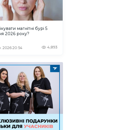
ікувати магнітні бурі 5
ня 2026 року?
4,893
. 2026 20:54