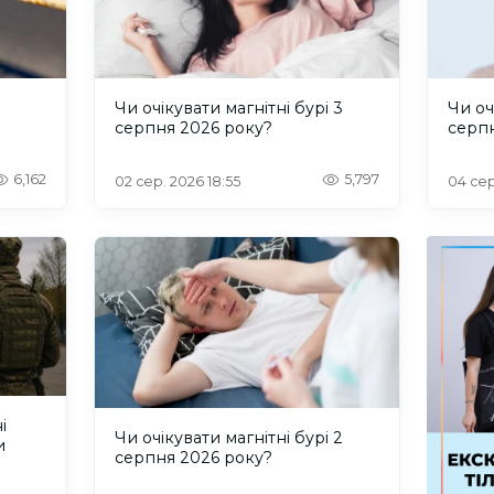
и
Чи очікувати магнітні бурі 3
Чи оч
серпня 2026 року?
серп
6,162
5,797
02 сер. 2026 18:55
04 сер
і
Чи очікувати магнітні бурі 2
и
серпня 2026 року?