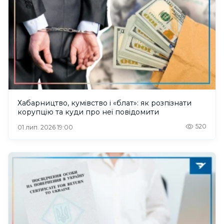
Хабарництво, кумівство і «блат»: як розпізнати
корупцію та куди про неї повідомити
520
01 лип. 2026 19:00