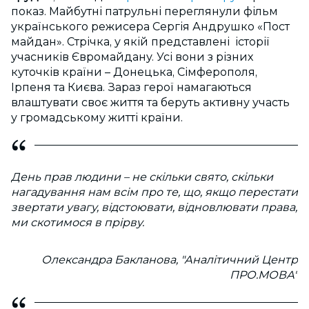
показ. Майбутні патрульні переглянули фільм
українського режисера Сергія Андрушко «Пост
майдан». Стрічка, у якій представлені історії
учасників Євромайдану. Усі вони з різних
куточків країни – Донецька, Сімферополя,
Ірпеня та Києва. Зараз герої намагаються
влаштувати своє життя та беруть активну участь
у громадському житті країни.
День прав людини – не скільки свято, скільки
нагадування нам всім про те, що, якщо перестати
звертати увагу, відстоювати, відновлювати права,
ми скотимося в прірву.
Олександра Бакланова, "Аналітичний Центр
ПРО.МОВА"