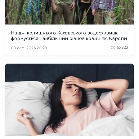
На дні колишнього Каховського водосховища
формується найбільший рівновіковий ліс Європи
65,923
08 сер. 2026 20:29