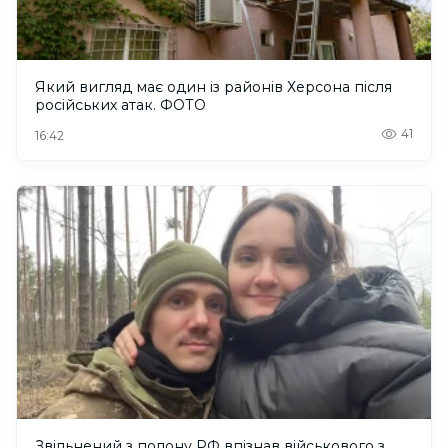
Який вигляд має один із районів Херсона після
російських атак. ФОТО
41
16:42
Звільнений з полону РФ впізнав військового з