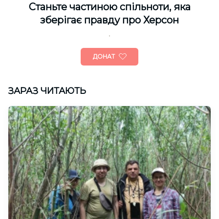
Cтаньте частиною спільноти, яка
зберігає правду про Херсон
ДОНАТ
ЗАРАЗ ЧИТАЮТЬ