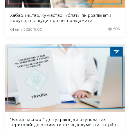
Хабарництво, кумівство і «блат»: як розпізнати
корупцію та куди про неї повідомити
503
01 лип. 2026 19:00
"Білий паспорт" для українців з окупованих
територій: де отримати та які документи потрібні