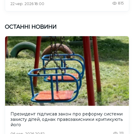
815
22 чер. 2026 18:00
ОСТАННІ НОВИНИ
Президент підписав закон про реформу системи
захисту дітей, однак правозахисники критикують
його
211
06 сер. 2026 20:52