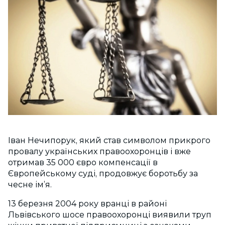
Іван Нечипорук, який став символом прикрого
провалу українських правоохоронців і вже
отримав 35 000 євро компенсації в
Європейському суді, продовжує боротьбу за
чесне ім’я.
13
березня
2004
року вранці в районі
Львівського шосе правоохоронці виявили труп