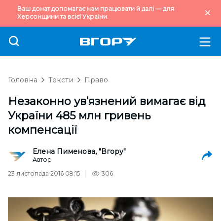
Ваш донат допомагає нам працювати й далі — для
Херсонщини та всієї України.
Головна
Тексти
Право
Незаконно ув’язнений вимагає від
України 485 млн гривень
компенсації
Елена Пименова, "Вгору"
Автор
23 листопада 2016 08:15
306