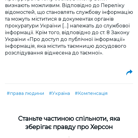
визнають можливим. Відповідно до Переліку
відомостей, що становлять службову інформацію
та можуть міститися в документах органів
прокуратури України […] належать до службової
інформації. Крім того, відповідно до ст.
8
Закону
України «Про доступ до публічної інформації»
інформація, яка містить таємницю досудового
розслідування віднесена до таємної».
#права людини
#Україна
#Компенсація
Cтаньте частиною спільноти, яка
зберігає правду про Херсон