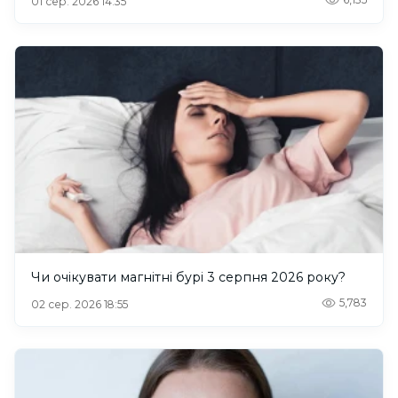
01 сер. 2026 14:35
Чи очікувати магнітні бурі 3 серпня 2026 року?
5,783
02 сер. 2026 18:55