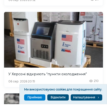
У Херсоні відкриють “пункти охолодження”
210
06 сер. 2026 20:19
Ми використовуємо cookies для покращення сайту.
Приймаю
Відхилити
Налаштування