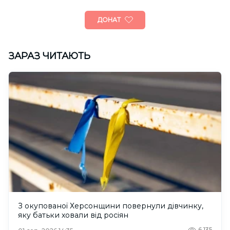
ДОНАТ
ЗАРАЗ ЧИТАЮТЬ
З окупованої Херсонщини повернули дівчинку,
яку батьки ховали від росіян
6,135