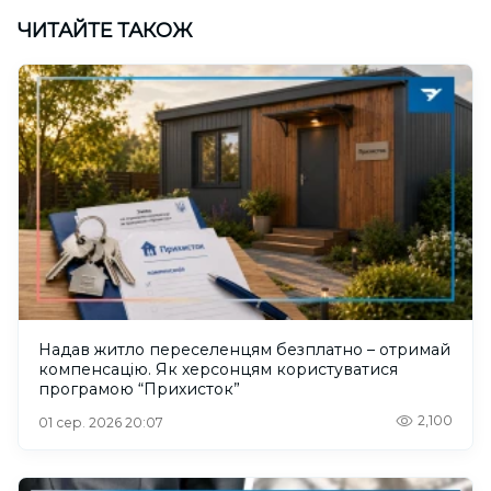
ЧИТАЙТЕ ТАКОЖ
Надав житло переселенцям безплатно – отримай
компенсацію. Як херсонцям користуватися
програмою “Прихисток”
2,100
01 сер. 2026 20:07