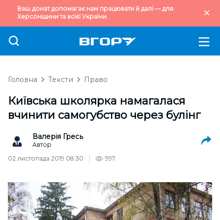
Ваш донат допомагає нам працювати й далі — для
Херсонщини та всієї України.
Головна
Тексти
Право
Київська школярка намагалася
вчинити самогубство через булінг
Валерія Гресь
Автор
02 листопада 2019 08:30
997