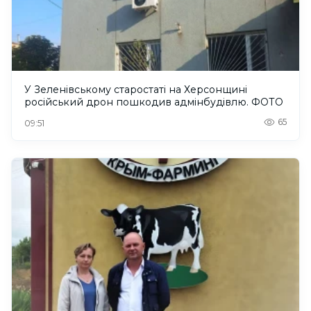
У Зеленівському старостаті на Херсонщині
російський дрон пошкодив адмінбудівлю. ФОТО
65
09:51