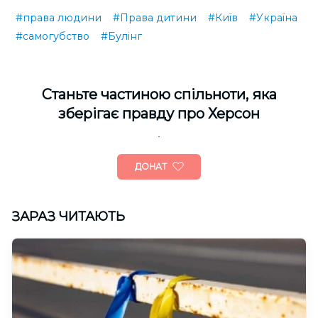
#права людини
#Права дитини
#Київ
#Україна
#самогубство
#Булінг
Cтаньте частиною спільноти, яка
зберігає правду про Херсон
ДОНАТ
ЗАРАЗ ЧИТАЮТЬ