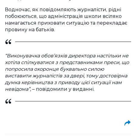
Водночас, як повідомляють журналісти, рідні
побоюються, що адміністрація школи всіляко
намагається приховати ситуацію та перекладає
провину на батьків.
“Виконувачка обов’язків директора настільки не
хотіла спілкуватися з представниками преси, що
попросила охоронця буквально силою
виставити журналістів за двері, тому достовірна
думка керівництва з приводу цієї ситуації нам
невідома”,
– повідомили у виданні.