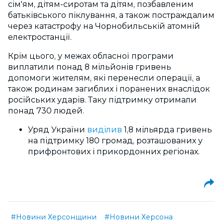
сім'ям, дітям-сиротам та дітям, позбавленим
батьківського піклування, а також постраждалим
через катастрофу на Чорнобильській атомній
електростанції.
Крім цього, у межах обласної програми
виплатили понад 8 мільйонів гривень
допомоги жителям, які перенесли операції, а
також родинам загиблих і поранених внаслідок
російських ударів. Таку підтримку отримали
понад 730 людей.
Уряд України
виділив
1,8 мільярда гривень
на підтримку 180 громад, розташованих у
прифронтових і прикордонних регіонах.
#Новини Херсонщини
#Новини Херсона