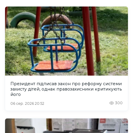
Президент підписав закон про реформу системи
захисту дітей, однак правозахисники критикують
його
300
06 сер. 2026 20:52