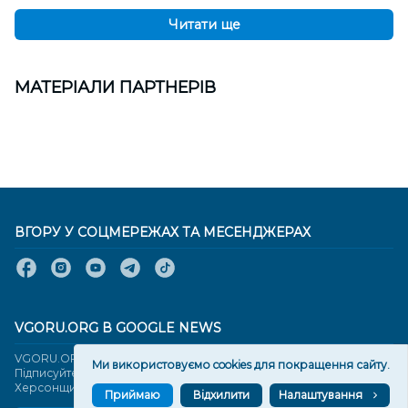
Читати ще
МАТЕРІАЛИ ПАРТНЕРІВ
ВГОРУ У СОЦМЕРЕЖАХ ТА МЕСЕНДЖЕРАХ
VGORU.ORG В GOOGLE NEWS
VGORU.ORG в GOOGLE NEWS
Ми використовуємо cookies для покращення сайту.
Підписуйтеся, щоб знати останні новини Херсона та
Херсонщини сьогодні
Приймаю
Відхилити
Налаштування