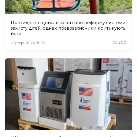
Президент підписав закон про реформу системи
захисту дітей, однак правозахисники критикують
його
300
06 сер. 2026 20:52