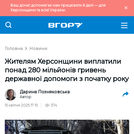
Ваш донат допомагає нам працювати й далі — для
Херсонщини та всієї України.
Головна
Новини
Жителям Херсонщини виплатили
понад 280 мільйонів гривень
державної допомоги з початку року
Дарина Позняковська
Автор
15 квітня 2025 17:15
374