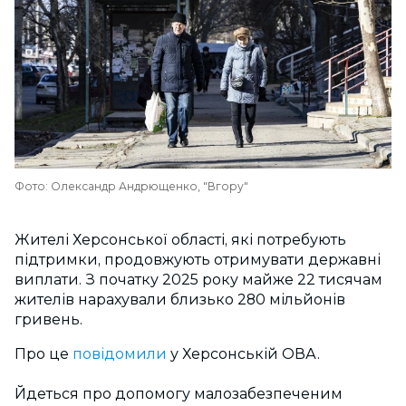
Фото: Олександр Андрющенко, "Вгору"
Жителі Херсонської області, які потребують
підтримки, продовжують отримувати державні
виплати. З початку 2025 року майже 22 тисячам
жителів нарахували близько 280 мільйонів
гривень.
Про це
повідомили
у Херсонській ОВА.
Йдеться про допомогу малозабезпеченим