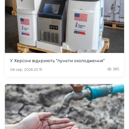
У Херсоні відкриють “пункти охолодження”
285
06 сер. 2026 20:19