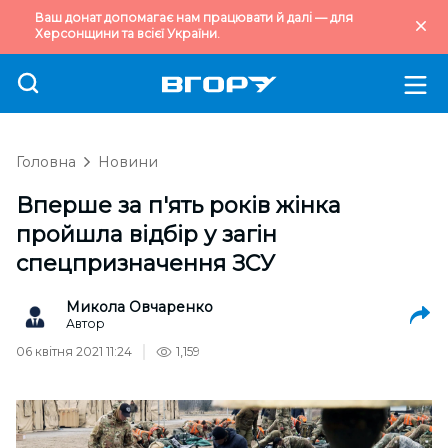
Ваш донат допомагає нам працювати й далі — для
Херсонщини та всієї України.
Головна
Новини
Вперше за п'ять років жінка
пройшла відбір у загін
спецпризначення ЗСУ
Микола Овчаренко
Автор
06 квітня 2021 11:24
1,159