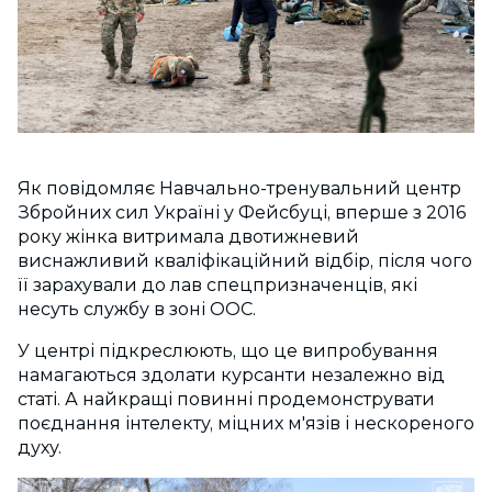
Як повідомляє Навчально-тренувальний центр
Збройних сил Україні у Фейсбуці, вперше з 2016
року жінка витримала двотижневий
виснажливий кваліфікаційний відбір, після чого
її зарахували до лав спецпризначенців, які
несуть службу в зоні ООС.
У центрі підкреслюють, що це випробування
намагаються здолати курсанти незалежно від
статі. А найкращі повинні продемонструвати
поєднання інтелекту, міцних м'язів і нескореного
духу.