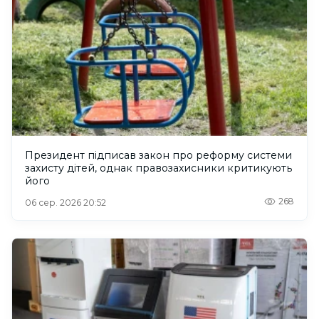
Президент підписав закон про реформу системи
захисту дітей, однак правозахисники критикують
його
268
06 сер. 2026 20:52