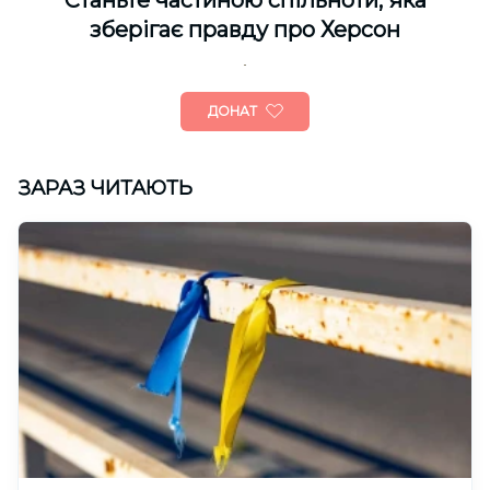
Cтаньте частиною спільноти, яка
зберігає правду про Херсон
ДОНАТ
ЗАРАЗ ЧИТАЮТЬ