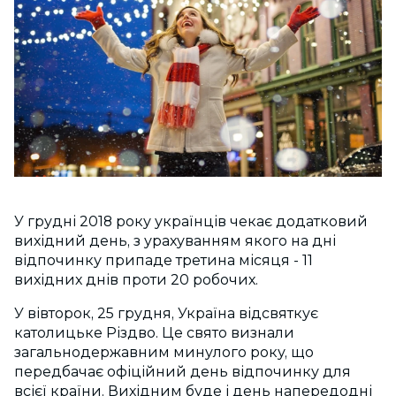
У грудні 2018 року українців чекає додатковий
вихідний день, з урахуванням якого на дні
відпочинку припаде третина місяця - 11
вихідних днів проти 20 робочих.
У вівторок, 25 грудня, Україна відсвяткує
католицьке Різдво. Це свято визнали
загальнодержавним минулого року, що
передбачає офіційний день відпочинку для
всієї країни. Вихідним буде і день напередодні