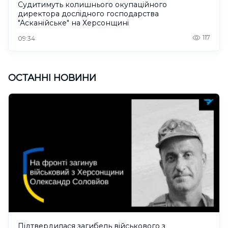
Судитимуть колишнього окупаційного
директора дослідного господарства
"Асканійське" на Херсонщині
117
09:34
ОСТАННІ НОВИНИ
Підтвердилася загибель військового з