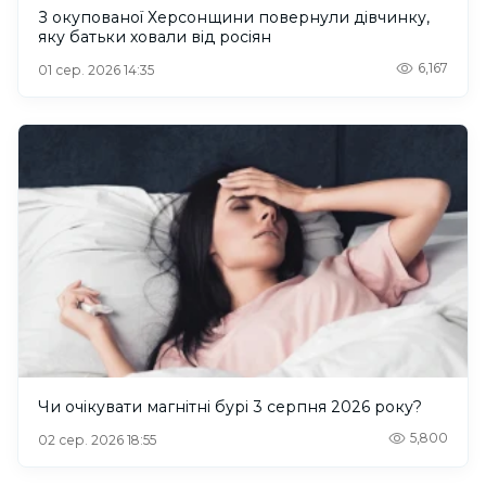
З окупованої Херсонщини повернули дівчинку,
яку батьки ховали від росіян
6,167
01 сер. 2026 14:35
Чи очікувати магнітні бурі 3 серпня 2026 року?
5,800
02 сер. 2026 18:55