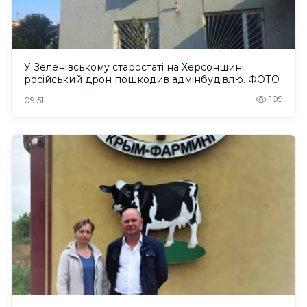
У Зеленівському старостаті на Херсонщині
російський дрон пошкодив адмінбудівлю. ФОТО
109
09:51