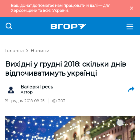
Ваш донат допомагає нам працювати й далі — для
Херсонщини та всієї України.
Головна
Новини
Вихідні у грудні 2018: скільки днів
відпочиватимуть українці
Валерія Гресь
Автор
19 грудня 2018 08:25
303