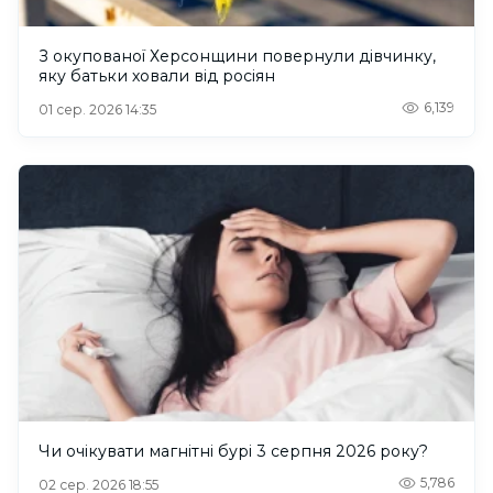
З окупованої Херсонщини повернули дівчинку,
яку батьки ховали від росіян
6,139
01 сер. 2026 14:35
Чи очікувати магнітні бурі 3 серпня 2026 року?
5,786
02 сер. 2026 18:55