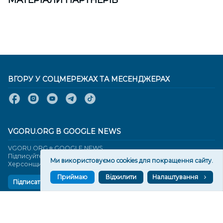
ВГОРУ У СОЦМЕРЕЖАХ ТА МЕСЕНДЖЕРАХ
VGORU.ORG В GOOGLE NEWS
VGORU.ORG в GOOGLE NEWS
Підписуйтеся, щоб знати останні новини Херсона та
Ми використовуємо cookies для покращення сайту.
Херсонщини сьогодні
Приймаю
Відхилити
Налаштування
Підписатися
СТОРІНКИ