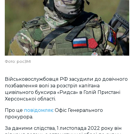
Фото: росЗМІ
Військовослужбовця РФ засудили до довічного
позбавлення волі за розстріл капітана
цивільного буксира «Ридса» в Голій Пристані
Херсонської області.
Про це
повідомляє
Офіс Генерального
прокурора.
За даними слідства, 1 листопада 2022 року він