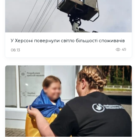
У Херсоні повернули світло більшості споживачів
49
08:13