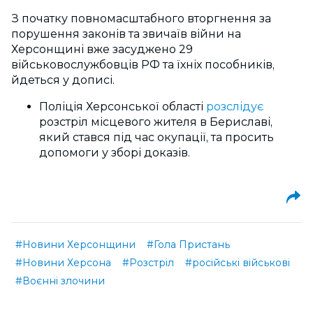
З початку повномасштабного вторгнення за
порушення законів та звичаїв війни на
Херсонщині вже засуджено 29
військовослужбовців РФ та їхніх пособників,
йдеться у дописі.
Поліція Херсонської області
розслідує
розстріл місцевого жителя в Бериславі,
який стався під час окупації, та просить
допомоги у зборі доказів.
#Новини Херсонщини
#Гола Пристань
#Новини Херсона
#Розстріл
#російські військові
#Воєнні злочини