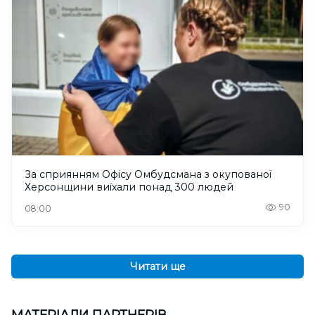
За сприянням Офісу Омбудсмана з окупованої
Херсонщини виїхали понад 300 людей
90
08:00
Читати ще
МАТЕРІАЛИ ПАРТНЕРІВ