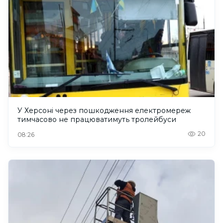
У Херсоні через пошкодження електромереж
тимчасово не працюватимуть тролейбуси
20
08:26