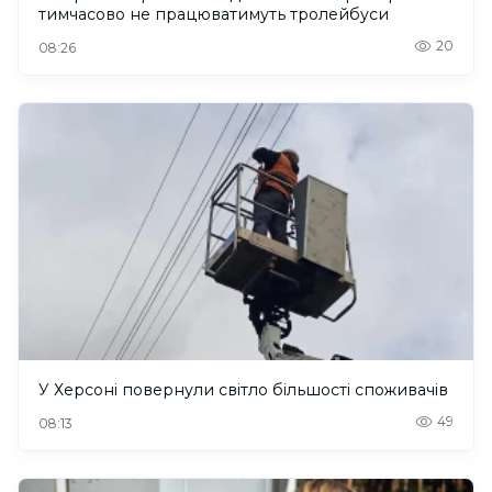
тимчасово не працюватимуть тролейбуси
20
08:26
У Херсоні повернули світло більшості споживачів
49
08:13