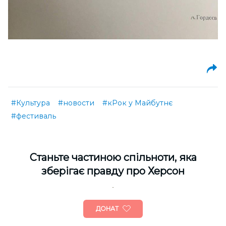
#Культура
#новости
#кРок у Майбутнє
#фестиваль
Cтаньте частиною спільноти, яка
зберігає правду про Херсон
ДОНАТ