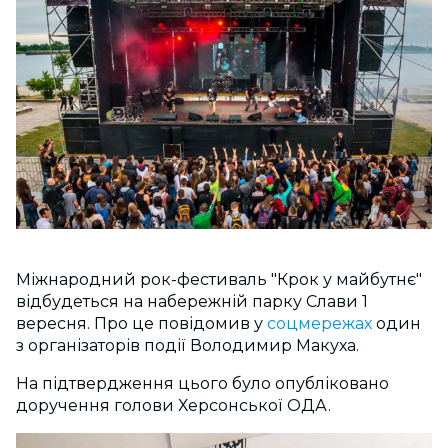
Міжнародний рок-фестиваль "Крок у майбутнє"
відбудеться на набережній парку Слави 1
вересня. Про це повідомив у
соцмережах
один
з організаторів події Володимир Макуха.
На підтвердження цього було опубліковано
доручення голови Херсонської ОДА.