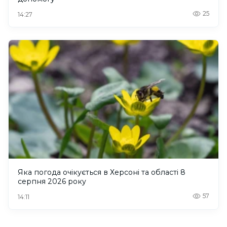
25
14:27
Яка погода очікується в Херсоні та області 8
серпня 2026 року
57
14:11