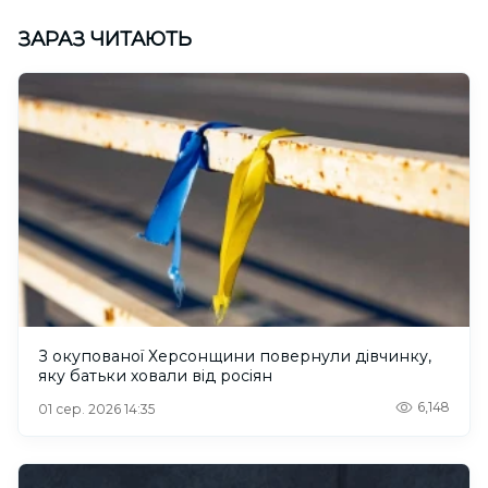
ЗАРАЗ ЧИТАЮТЬ
З окупованої Херсонщини повернули дівчинку,
яку батьки ховали від росіян
6,148
01 сер. 2026 14:35