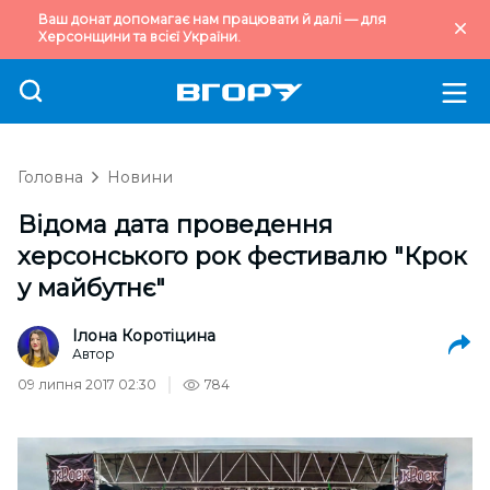
Ваш донат допомагає нам працювати й далі — для
Херсонщини та всієї України.
Головна
Новини
Відома дата проведення
херсонського рок фестивалю "Крок
у майбутнє"
Ілона Коротіцина
Автор
09 липня 2017 02:30
784