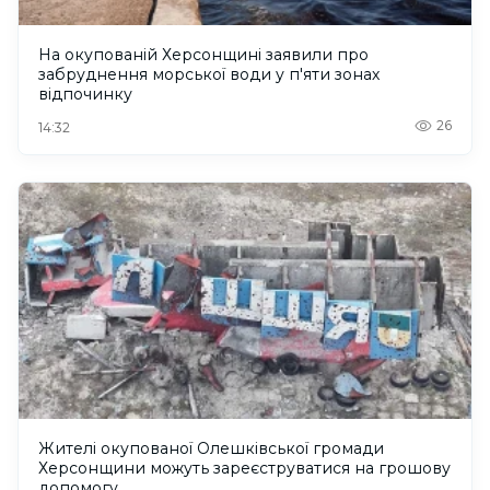
На окупованій Херсонщині заявили про
забруднення морської води у п'яти зонах
відпочинку
26
14:32
Жителі окупованої Олешківської громади
Херсонщини можуть зареєструватися на грошову
допомогу