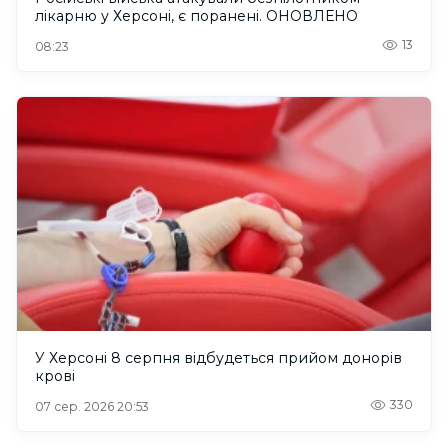
лікарню у Херсоні, є поранені. ОНОВЛЕНО
13
08:23
У Херсоні 8 серпня відбудеться прийом донорів
крові
330
07 сер. 2026 20:53