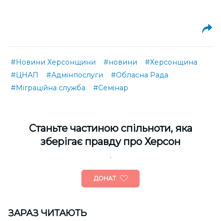
#Новини Херсонщини
#новини
#Херсонщина
#ЦНАП
#Адмінпослуги
#Обласна Рада
#Міграційна служба
#Семінар
Cтаньте частиною спільноти, яка
зберігає правду про Херсон
ДОНАТ
ЗАРАЗ ЧИТАЮТЬ