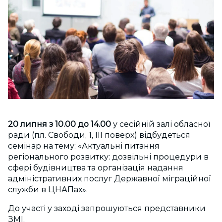
20 липня з 10.00 до 14.00
у сесійній залі обласної
ради (пл. Свободи, 1, ІІІ поверх) відбудеться
семінар на тему: «Актуальні питання
регіонального розвитку: дозвільні процедури в
сфері будівництва та організація надання
адміністративних послуг Державної міграційної
служби в ЦНАПах».
До участі у заході запрошуються представники
ЗМІ.