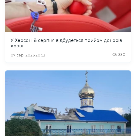
У Херсоні 8 серпня відбудеться прийом донорів
крові
330
07 сер. 2026 20:53