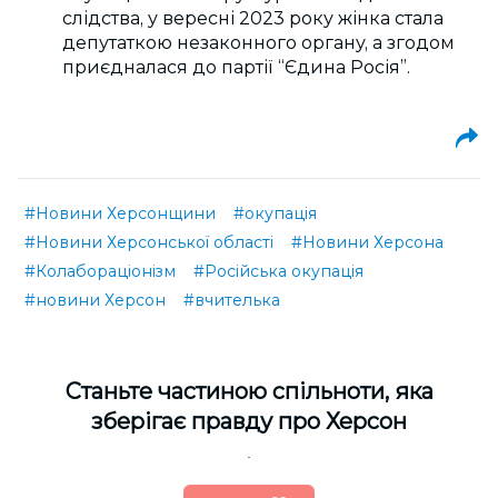
слідства, у вересні 2023 року жінка стала
депутаткою незаконного органу, а згодом
приєдналася до партії “Єдина Росія”.
#Новини Херсонщини
#окупація
#Новини Херсонської області
#Новини Херсона
#Колабораціонізм
#Російська окупація
#новини Херсон
#вчителька
Cтаньте частиною спільноти, яка
зберігає правду про Херсон