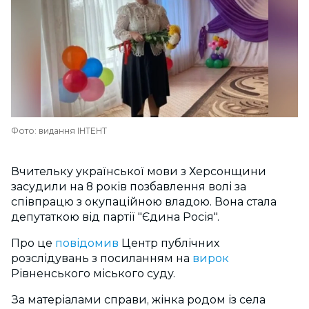
Фото: видання ІНТЕНТ
Вчительку української мови з Херсонщини
засудили на 8 років позбавлення волі за
співпрацю з окупаційною владою. Вона стала
депутаткою від партії "Єдина Росія".
Про це
повідомив
Центр публічних
розслідувань з посиланням на
вирок
Рівненського міського суду.
За матеріалами справи, жінка родом із села