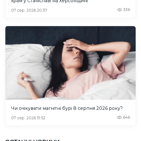
храм у Станіславі на Херсонщині
336
07 сер. 2026 20:37
Чи очікувати магнітні бурі 8 серпня 2026 року?
646
07 сер. 2026 19:52