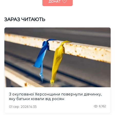
ДОНАТ
ЗАРАЗ ЧИТАЮТЬ
З окупованої Херсонщини повернули дівчинку,
яку батьки ховали від росіян
6,162
01 сер. 2026 14:35