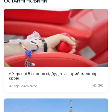
ОСТАННІ НОВИНИ
У Херсоні 8 серпня відбудеться прийом донорів
крові
265
07 сер. 2026 20:53