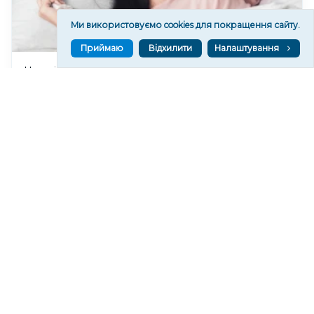
Ми використовуємо cookies для покращення сайту.
Приймаю
Відхилити
Налаштування
Чи очікувати магнітні бурі 8 серпня 2026 року?
646
07 сер. 2026 19:52
Читати ще
МАТЕРІАЛИ ПАРТНЕРІВ
ВГОРУ У СОЦМЕРЕЖАХ ТА МЕСЕНДЖЕРАХ