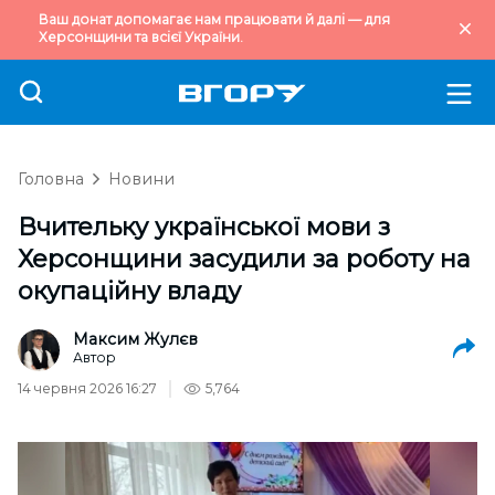
Ваш донат допомагає нам працювати й далі — для
Херсонщини та всієї України.
Головна
Новини
Вчительку української мови з
Херсонщини засудили за роботу на
окупаційну владу
Максим Жулєв
Автор
14 червня 2026 16:27
5,764