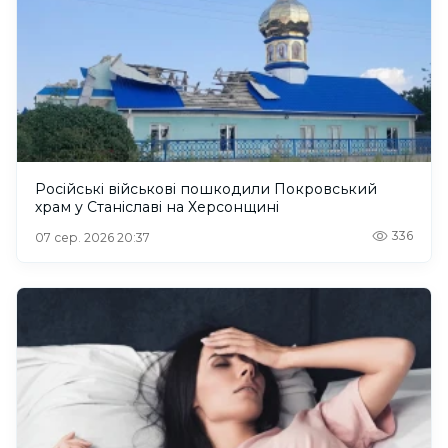
Російські військові пошкодили Покровський
храм у Станіславі на Херсонщині
336
07 сер. 2026 20:37