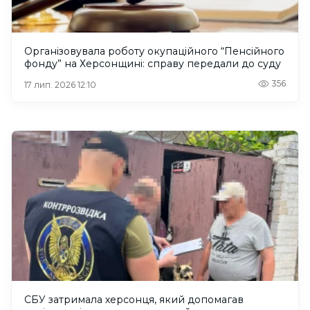
Організовувала роботу окупаційного “Пенсійного
фонду” на Херсонщині: справу передали до суду
356
17 лип. 2026 12:10
СБУ затримала херсонця, який допомагав