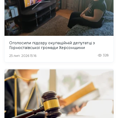
Оголосили підозру окупаційній депутатці з
Горностаївської громади Херсонщини
328
25 лип. 2026 15:16