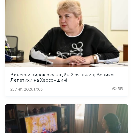
Винесли вирок окупаційній очільниці Великої
Лепетихи на Херсонщині
515
25 лип. 2026 17:03