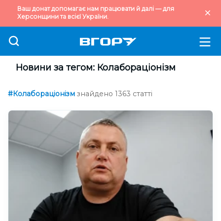
Ваш донат допомагає нам працювати й далі — для
Херсонщини та всієї України.
Новини за тегом: Колабораціонізм
#Колабораціонізм
знайдено 1363 статті