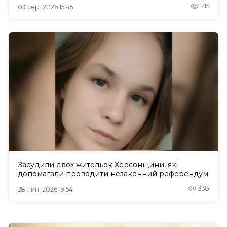
715
03 сер. 2026 15:45
Засудили двох жительок Херсонщини, які
допомагали проводити незаконний референдум
338
28 лип. 2026 19:54