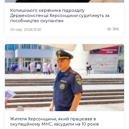
Колишнього керівника підрозділу
Держекоінспекції Херсонщини судитимуть за
пособництво окупантам
386
05 сер. 2026 15:50
Жителя Херсонщини, який працював в
окупаційному МНС, засудили на 10 років