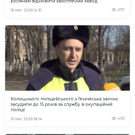
росіянам відновити захоплений завод
470
16 лип. 2026 14:31
Колишнього поліцейського з Генічеська заочно
засудили до 15 років за службу в окупаційній
поліції
405
13 лип. 2026 18:14