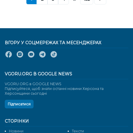
ВГОРУ У СОЦМЕРЕЖАХ ТА МЕСЕНДЖЕРАХ
VGORU.ORG В GOOGLE NEWS
VGORU.ORG в GOOGLE NEWS
Підписуйтеся, щоб знати останні новини Херсона та
Херсонщини сьогодні
Підписатися
СТОРІНКИ
Новини
Тексти