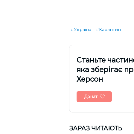
#Україна
#Карантин
Cтаньте частин
яка зберігає п
Херсон
Донат
ЗАРАЗ ЧИТАЮТЬ