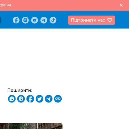
раїни.
Підтримати нас
Поширити: