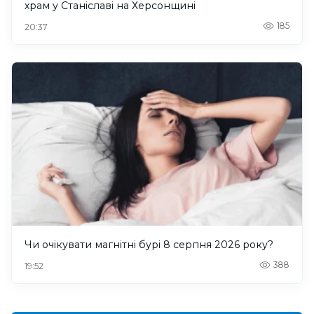
храм у Станіславі на Херсонщині
185
20:37
Чи очікувати магнітні бурі 8 серпня 2026 року?
388
19:52