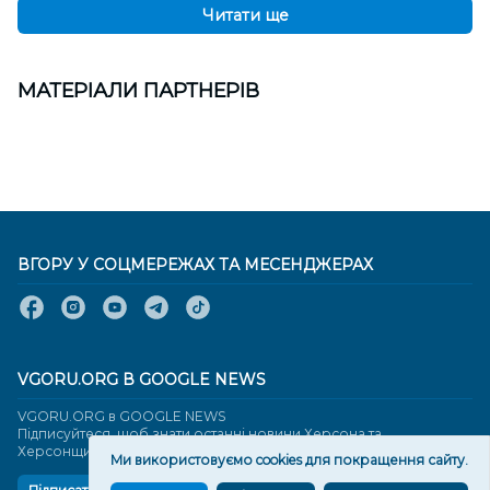
Читати ще
МАТЕРІАЛИ ПАРТНЕРІВ
ВГОРУ У СОЦМЕРЕЖАХ ТА МЕСЕНДЖЕРАХ
VGORU.ORG В GOOGLE NEWS
VGORU.ORG в GOOGLE NEWS
Підписуйтеся, щоб знати останні новини Херсона та
Херсонщини сьогодні
Ми використовуємо cookies для покращення сайту.