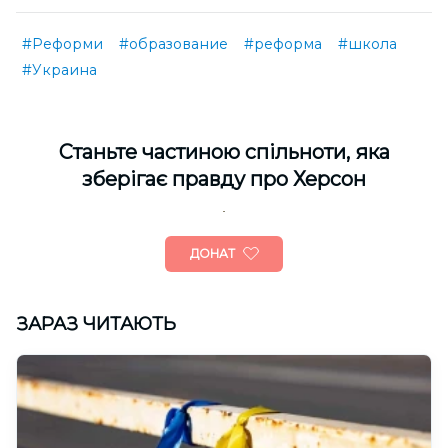
#Реформи
#образование
#реформа
#школа
#Украина
Cтаньте частиною спільноти, яка
зберігає правду про Херсон
ДОНАТ
ЗАРАЗ ЧИТАЮТЬ