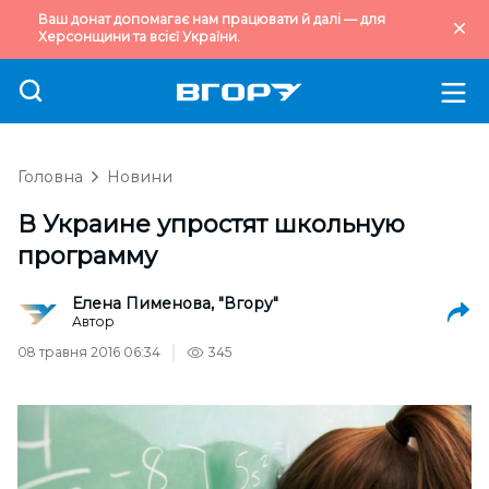
Ваш донат допомагає нам працювати й далі — для
Херсонщини та всієї України.
Головна
Новини
В Украине упростят школьную
программу
Елена Пименова, "Вгору"
Автор
08 травня 2016 06:34
345