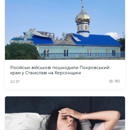
Російські військові пошкодили Покровський
храм у Станіславі на Херсонщині
185
20:37