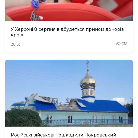
У Херсоні 8 серпня відбудеться прийом донорів
крові
135
20:53
Російські військові пошкодили Покровський