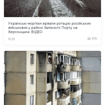
Українські морпіхи зірвали ротацію російських
військових у районі Залізного Порту на
Херсонщині. ВІДЕО
373
12:23