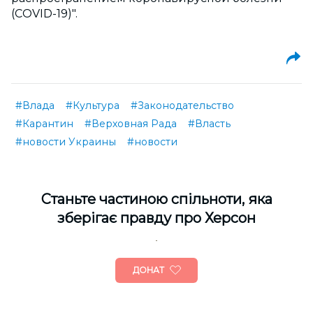
(COVID-19)".
#Влада
#Культура
#Законодательство
#Карантин
#Верховная Рада
#Власть
#новости Украины
#новости
Cтаньте частиною спільноти, яка
зберігає правду про Херсон
ДОНАТ