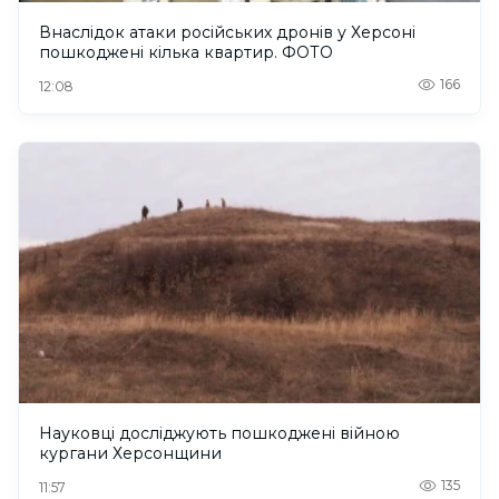
Внаслідок атаки російських дронів у Херсоні
пошкоджені кілька квартир. ФОТО
166
12:08
Науковці досліджують пошкоджені війною
кургани Херсонщини
135
11:57