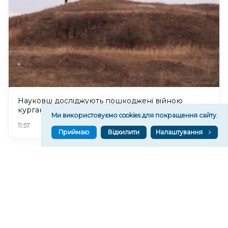
Науковці досліджують пошкоджені війною
кургани Херсонщини
Ми використовуємо cookies для покращення сайту.
135
11:57
Приймаю
Відхилити
Налаштування
Читати ще
МАТЕРІАЛИ ПАРТНЕРІВ