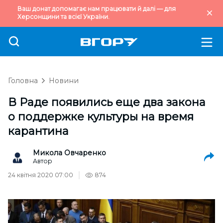
Ваш донат допомагає нам працювати й далі — для
Херсонщини та всієї України.
Головна
Новини
В Раде появились еще два закона
о поддержке культуры на время
карантина
Микола Овчаренко
Автор
24 квітня 2020 07:00
874