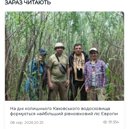
ЗАРАЗ ЧИТАЮТЬ
На дні колишнього Каховського водосховища
формується найбільший рівновіковий ліс Європи
59,554
08 сер. 2026 20:29