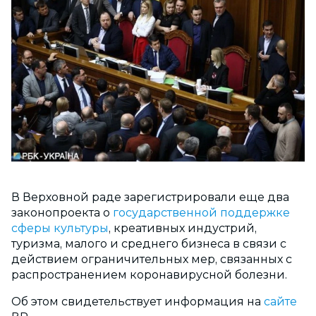
В Верховной раде зарегистрировали еще два
законопроекта о
государственной поддержке
сферы культуры
, креативных индустрий,
туризма, малого и среднего бизнеса в связи с
действием ограничительных мер, связанных с
распространением коронавирусной болезни.
Об этом свидетельствует информация на
сайте