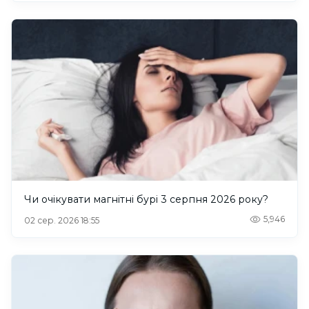
Чи очікувати магнітні бурі 3 серпня 2026 року?
5,946
02 сер. 2026 18:55