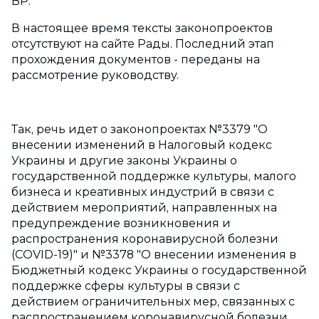
ВР.
В настоящее время тексты законопроектов
отсутствуют на сайте Рады. Последний этап
прохождения документов - переданы на
рассмотрение руководству.
Так, речь идет о законопроектах №3379 "О
внесении изменений в Налоговый кодекс
Украины и другие законы Украины о
государственной поддержке культуры, малого
бизнеса и креативных индустрий в связи с
действием мероприятий, направленных на
предупреждение возникновения и
распространения коронавирусной болезни
(COVID-19)" и №3378 "О внесении изменения в
Бюджетный кодекс Украины о государственной
поддержке сферы культуры в связи с
действием ограничительных мер, связанных с
распространением коронавирусной болезни