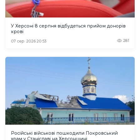
У Херсоні 8 серпня відбудеться прийом донорів
крові
281
07 сер. 2026 20:53
Російські військові пошкодили Покровський
храм у Станіславі на Херсонщині