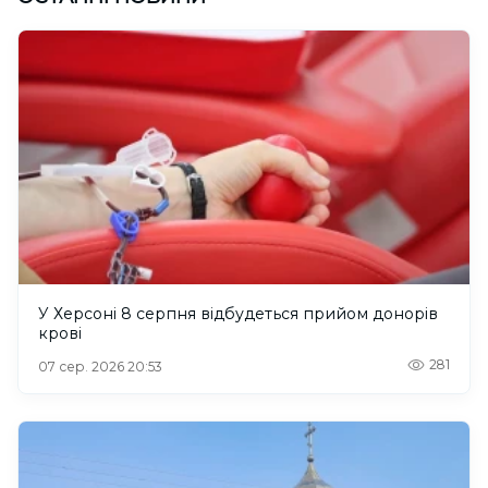
У Херсоні 8 серпня відбудеться прийом донорів
крові
281
07 сер. 2026 20:53