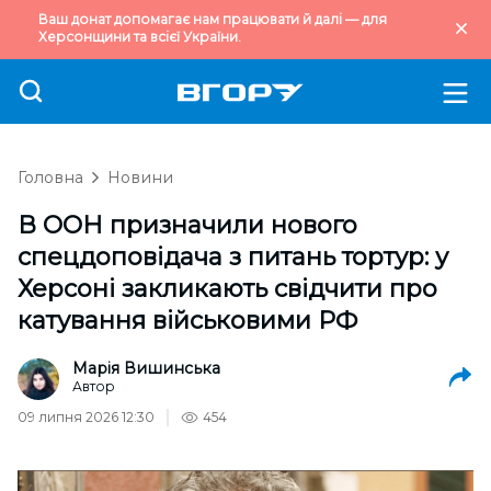
Ваш донат допомагає нам працювати й далі — для
Херсонщини та всієї України.
Головна
Новини
В ООН призначили нового
спецдоповідача з питань тортур: у
Херсоні закликають свідчити про
катування військовими РФ
Марія Вишинська
Автор
09 липня 2026 12:30
454