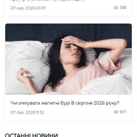
358
07 сер. 2026 20:37
Чи очікувати магнітні бурі 8 серпня 2026 року?
697
07 сер. 2026 19:52
ОСТАННІ НОВИНИ