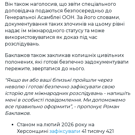
Він також наголосив, що звіти спеціального
доповідача подаються безпосередньо до
Генеральної Асамблеї ООН. За його словами,
документування таких злочинів на цьому рівні
надає їм міжнародного статусу та може
використовуватися як доказ під час
розслідувань.
Баклажов також закликав колишніх цивільних
полонених, які готові безпечно задокументувати
пережите, звертатися до нього.
"​Якщо ви або ваші близькі пройшли через
неволю і готові безпечно зафіксувати свою
історію для міжнародних розслідувань - напишіть
мені в особисті повідомлення. Ми допоможемо
все правильно оформити”, - пропонує Роман
Баклажов.
Станом на лютий 2026 року на
Херсонщині
зафіксували
41 тисячу 421