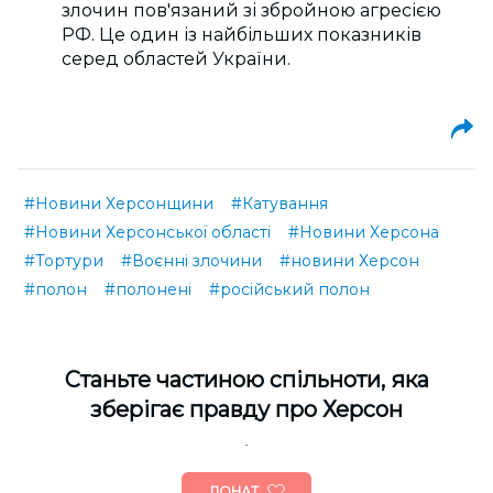
злочин пов'язаний зі збройною агресією
РФ. Це один із найбільших показників
серед областей України.
#Новини Херсонщини
#Катування
#Новини Херсонської області
#Новини Херсона
#Тортури
#Воєнні злочини
#новини Херсон
#полон
#полонені
#російський полон
Cтаньте частиною спільноти, яка
зберігає правду про Херсон
ДОНАТ