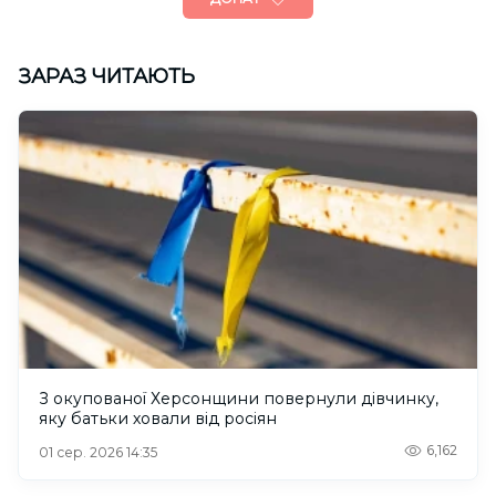
ЗАРАЗ ЧИТАЮТЬ
З окупованої Херсонщини повернули дівчинку,
яку батьки ховали від росіян
6,162
01 сер. 2026 14:35