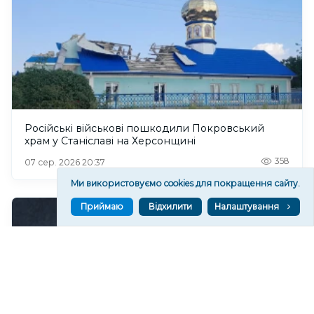
Російські військові пошкодили Покровський
храм у Станіславі на Херсонщині
358
07 сер. 2026 20:37
Ми використовуємо cookies для покращення сайту.
Приймаю
Відхилити
Налаштування