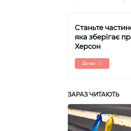
Cтаньте частин
яка зберігає п
Херсон
Донат
ЗАРАЗ ЧИТАЮТЬ