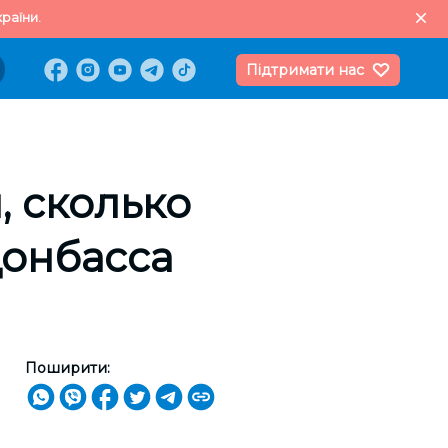
раїни.
Підтримати нас
, сколько
Донбасса
Поширити: