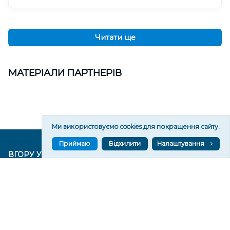
Читати ще
МАТЕРІАЛИ ПАРТНЕРІВ
Ми використовуємо cookies для покращення сайту.
Приймаю
Відхилити
Налаштування
ВГОРУ У СОЦМЕРЕЖАХ ТА МЕСЕНДЖЕРАХ
VGORU.ORG В GOOGLE NEWS
VGORU.ORG в GOOGLE NEWS