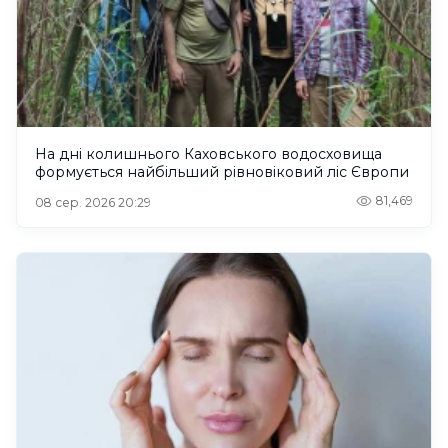
На дні колишнього Каховського водосховища
формується найбільший рівновіковий ліс Європи
81,469
08 сер. 2026 20:29