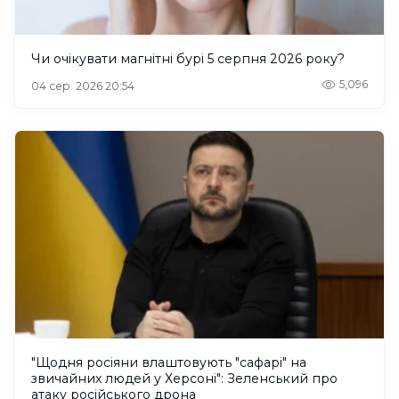
Чи очікувати магнітні бурі 5 серпня 2026 року?
5,096
04 сер. 2026 20:54
"Щодня росіяни влаштовують "сафарі" на
звичайних людей у Херсоні": Зеленський про
атаку російського дрона