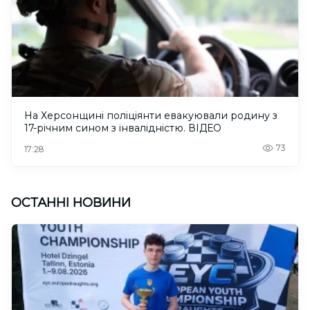
На Херсонщині поліціянти евакуювали родину з
17-річним сином з інвалідністю. ВІДЕО
73
17:28
ОСТАННІ НОВИНИ