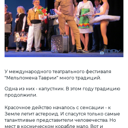
У международного театрального фестиваля
"Мельпомена Таврии" много традиций.
Одна из них - капустник. В этом году традицию
продолжили.
Красочное действо началось с сенсации - к
Земле летит астероид. И спасутся только самые
талантливые представители человечества. Но
мест в космическом корабле мало. Вот и