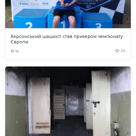
Херсонський шашкіст став призером чемпіонату
Європи
24
18:16