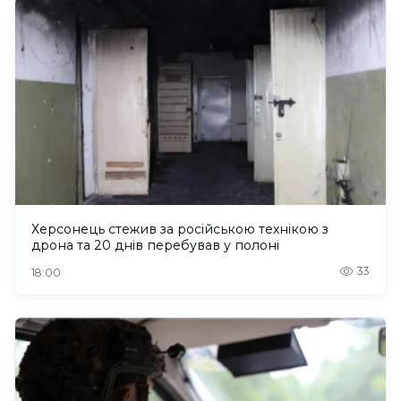
Херсонець стежив за російською технікою з
дрона та 20 днів перебував у полоні
33
18:00