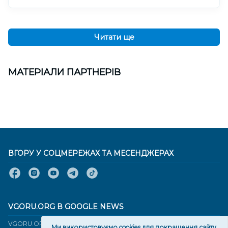
Читати ще
МАТЕРІАЛИ ПАРТНЕРІВ
ВГОРУ У СОЦМЕРЕЖАХ ТА МЕСЕНДЖЕРАХ
VGORU.ORG В GOOGLE NEWS
VGORU.ORG в GOOGLE NEWS
Ми використовуємо cookies для покращення сайту.