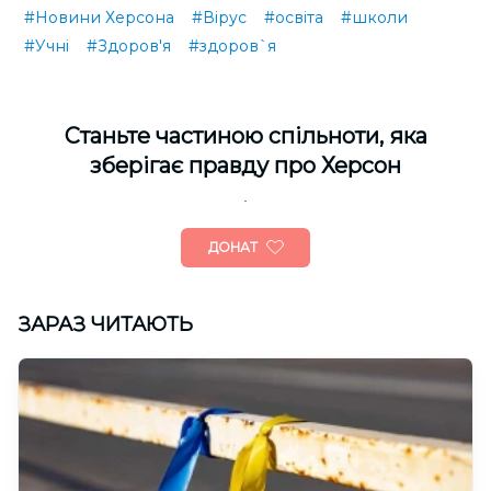
#Новини Херсона
#Вірус
#освіта
#школи
#Учні
#Здоров'я
#здоров`я
Cтаньте частиною спільноти, яка
зберігає правду про Херсон
ДОНАТ
ЗАРАЗ ЧИТАЮТЬ