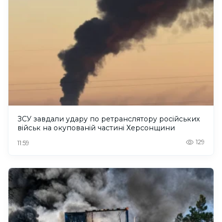
ЗСУ завдали удару по ретранслятору російських
військ на окупованій частині Херсонщини
129
11:59