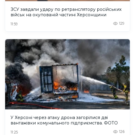
ЗСУ завдали удару по ретранслятору російських
військ на окупованій частині Херсонщини
129
11:59
У Херсоні через атаку дрона загорілися дві
вантажівки комунального підприємства. ФОТО
126
11:25