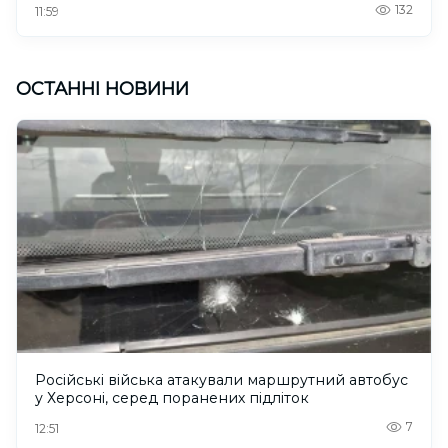
132
11:59
ОСТАННІ НОВИНИ
Російські війська атакували маршрутний автобус
у Херсоні, серед поранених підліток
7
12:51