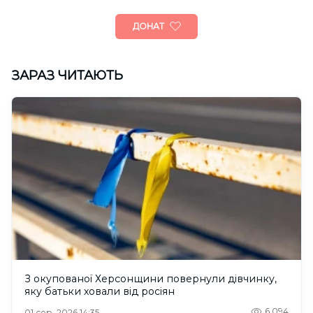
ДОНАТ
ЗАРАЗ ЧИТАЮТЬ
З окупованої Херсонщини повернули дівчинку,
яку батьки ховали від росіян
6,094
01 сер. 2026 14:35