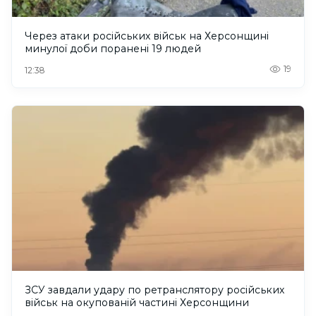
Через атаки російських військ на Херсонщині
минулої доби поранені 19 людей
19
12:38
ЗСУ завдали удару по ретранслятору російських
військ на окупованій частині Херсонщини