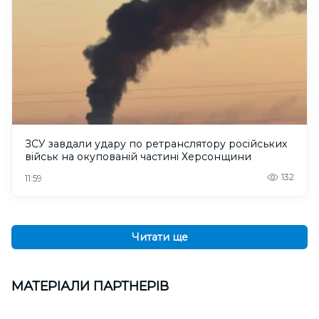
ЗСУ завдали удару по ретранслятору російських
військ на окупованій частині Херсонщини
132
11:59
Читати ще
МАТЕРІАЛИ ПАРТНЕРІВ