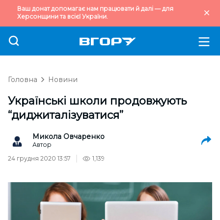
Ваш донат допомагає нам працювати й далі — для
Херсонщини та всієї України.
Головна
Новини
Українські школи продовжують
“диджиталізуватися”
Микола Овчаренко
Автор
24 грудня 2020 13:57
1,139