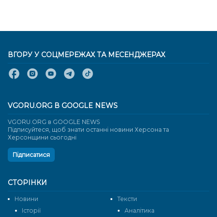
ВГОРУ У СОЦМЕРЕЖАХ ТА МЕСЕНДЖЕРАХ
VGORU.ORG В GOOGLE NEWS
VGORU.ORG в GOOGLE NEWS
Підписуйтеся, щоб знати останні новини Херсона та
Херсонщини сьогодні
Підписатися
СТОРІНКИ
Новини
Тексти
Історії
Аналітика