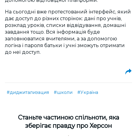
допомогою відповідної платформи.
На сьогодні вже протестований інтерфейс, який
дає доступ до різних сторінок: дані про учнів,
розклад уроків, списки відвідування, домашні
завдання тощо. Вся інформація буде
заповнюватися вчителями, а за допомогою
логіна і пароля батьки і учні зможуть отримати
до неї доступ.
#диджитализация
#школи
#Україна
Cтаньте частиною спільноти, яка
зберігає правду про Херсон