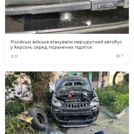
Російські війська атакували маршрутний автобус
у Херсоні, серед поранених підліток
7
12:51