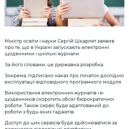
Міністр освіти і науки Сергій Шкарлет заявив
про те, що в Україні запускають електронні
щоденники і шкільні журнали.
За його словами, це державна розробка.
Зокрема, підписано наказ про початок дослідної
експлуатації відповідного програмного модуля.
Використання електронних журналів і е-
щоденників скоротить обсяг бюрократичної
роботи. Також сервіс буде адаптований до
роботи з будь-яких гаджетів.
Доступ до цих сервісів буде здійснюватися за