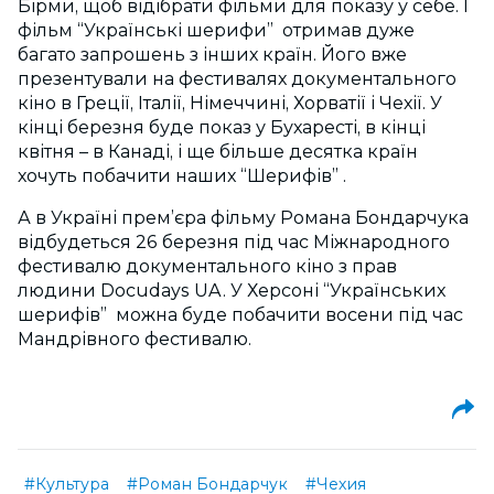
Бірми, щоб відібрати фільми для показу у себе. І
фільм “Українські шерифи” отримав дуже
багато запрошень з інших країн. Його вже
презентували на фестивалях документального
кіно в Греції, Італії, Німеччині, Хорватії і Чехії. У
кінці березня буде показ у Бухаресті, в кінці
квітня – в Канаді, і ще більше десятка країн
хочуть побачити наших “Шерифів” .
А в Україні прем’єра фільму Романа Бондарчука
відбудеться 26 березня під час Міжнародного
фестивалю документального кіно з прав
людини Docudays UA. У Херсоні “Українських
шерифів” можна буде побачити восени під час
Мандрівного фестивалю.
#Культура
#Роман Бондарчук
#Чехия