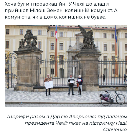
Хоча були і провокаційні. У Чехії до влади
прийшов Мілош Земан, колишній комуніст. А
комуністів, як відомо, колишніх не буває.
Шерифи разом з Дар’єю Аверченко під палацом
президента Чехії: пікет на підтримку Надії
Савченко.