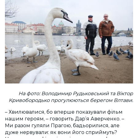
На фото: Володимир Рудьковський та Віктор
Кривобородько прогулюються берегом Влтави.
– Хвилювалися, бо вперше показували фільм
нашим героям, – говорить Дар’я Аверченко. –
Ми разом гуляли Прагою, бадьорилися, але
дуже нервували: як вони його сприймуть?