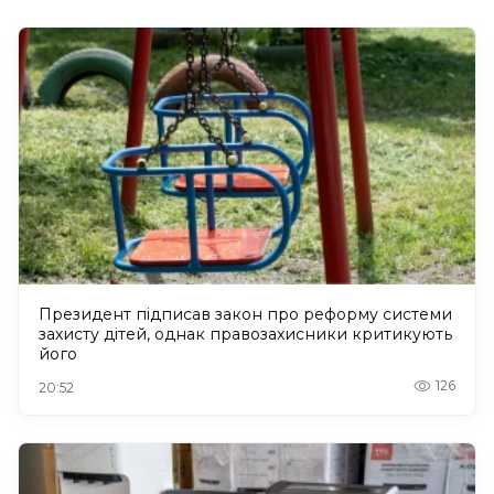
Президент підписав закон про реформу системи
захисту дітей, однак правозахисники критикують
його
126
20:52