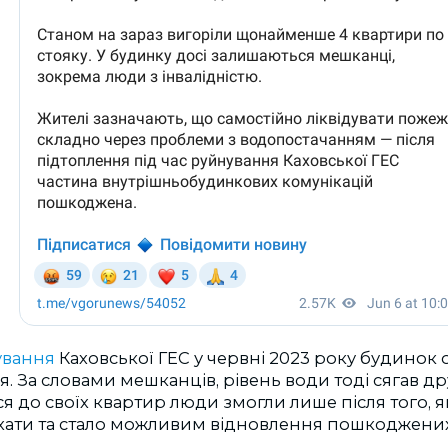
ування
Каховської ГЕС у червні 2023 року будинок 
. За словами мешканців, рівень води тоді сягав др
я до своїх квартир люди змогли лише після того, 
хати та стало можливим відновлення пошкоджених