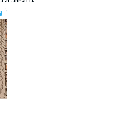
едки займання.