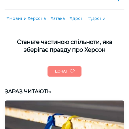
#Новини Херсона
#атака
#дрон
#Дрони
Cтаньте частиною спільноти, яка
зберігає правду про Херсон
ДОНАТ
ЗАРАЗ ЧИТАЮТЬ