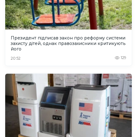
Президент підписав закон про реформу системи
захисту дітей, однак правозахисники критикують
його
129
20:52