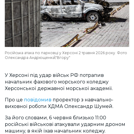
Російська атака по парковці у Херсоні 2 травня 2026 року. Фото
Олександра Андрющенка\"Вгору"
У Херсоні під удар військ РФ потрапив
начальник фахового морського коледжу
Херсонської державної морської академії.
Про це
повідомив
проректор з навчально-
виховної роботи ХДМА Олександр Шумей.
За його словами, 6 червня близько 11:00
російські військові атакували ударним дроном
машину, в якій їхав начальник коледжу.