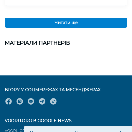
Читати ще
МАТЕРІАЛИ ПАРТНЕРІВ
ВГОРУ У СОЦМЕРЕЖАХ ТА МЕСЕНДЖЕРАХ
VGORU.ORG В GOOGLE NEWS
VGORU.ORG в GOOGLE NEWS