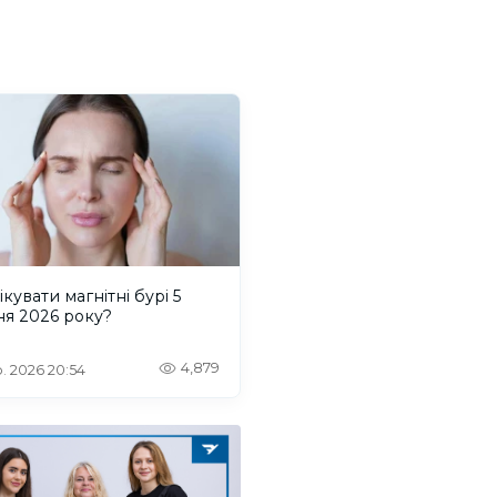
ікувати магнітні бурі 5
ня 2026 року?
4,879
. 2026 20:54