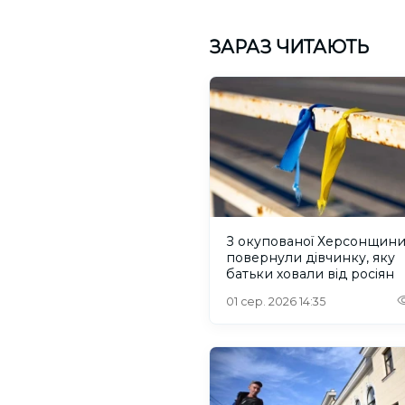
ЗАРАЗ ЧИТАЮТЬ
З окупованої Херсонщин
повернули дівчинку, яку
батьки ховали від росіян
01 сер. 2026 14:35