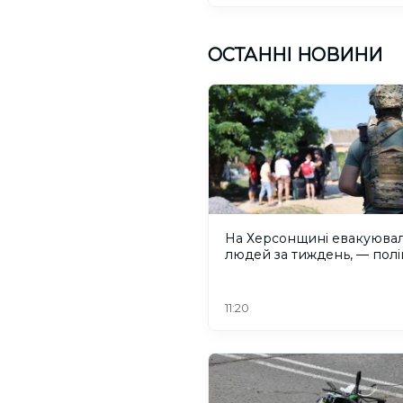
ОСТАННІ НОВИНИ
На Херсонщині евакуювал
людей за тиждень, — полі
11:20