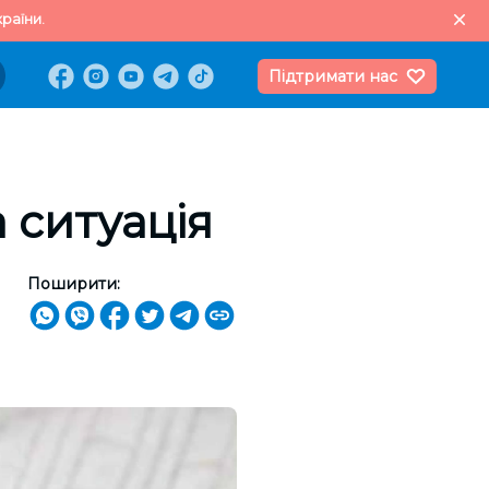
раїни.
Підтримати нас
 ситуація
Поширити: