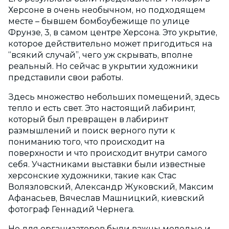
Херсоне в очень необычном, но подходящем
месте – бывшем бомбоубежище по улице
Фрунзе, 3, в самом центре Херсона. Это укрытие,
которое действительно может пригодиться на
“всякий случай”, чего уж скрывать, вполне
реальный. Но сейчас в укрытии художники
представили свои работы.
Здесь множество небольших помещений, здесь
тепло и есть свет. Это настоящий лабиринт,
который был превращен в лабиринт
размышлений и поиск верного пути к
пониманию того, что происходит на
поверхности и что происходит внутри самого
себя. Участниками выставки были известные
херсонские художники, такие как Стас
Волязловский, Александр Жуковский, Максим
Афанасьев, Вячеслав Машницкий, киевский
фотограф Геннадий Чернега.
Но для организаторов были важны молодые и