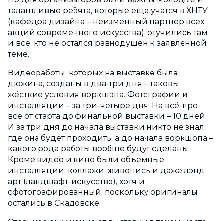
талантливые ребята, которые еще учатся в ХНТУ
(кафедра дизайна – неизменный партнер всех
акций современного искусства), отучились там
и все, кто не остался равнодушен к заявленной
теме.
Видеоработы, которых на выставке была
дюжина, созданы в два-три дня – таковы
жёсткие условия воркшопа. Фотографии и
инсталляции – за три-четыре дня. На всё-про-
всё от старта до финальной выставки – 10 дней.
И за три дня до начала выставки никто не знал,
где она будет проходить, а до начала воркшопа –
какого рода работы вообще будут сделаны.
Кроме видео и кино были объемные
инсталляции, коллажи, живопись и даже лэнд
арт (ландшафт-искусство), хотя и
сфотографированный, поскольку оригиналы
остались в Скадовске.