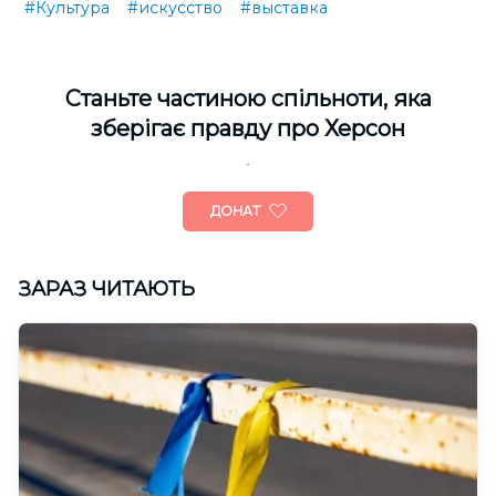
#Культура
#искусство
#выставка
Cтаньте частиною спільноти, яка
зберігає правду про Херсон
ДОНАТ
ЗАРАЗ ЧИТАЮТЬ