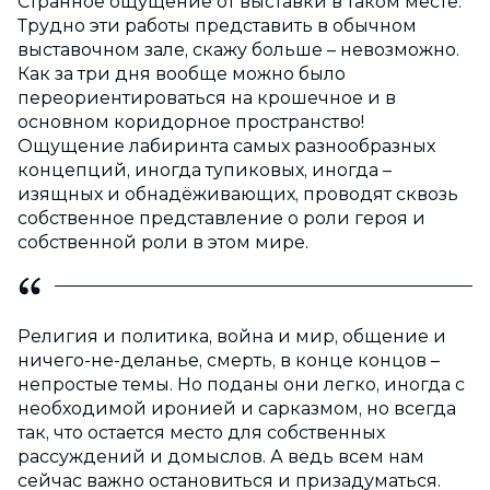
Странное ощущение от выставки в таком месте.
Трудно эти работы представить в обычном
выставочном зале, скажу больше – невозможно.
Как за три дня вообще можно было
переориентироваться на крошечное и в
основном коридорное пространство!
Ощущение лабиринта самых разнообразных
концепций, иногда тупиковых, иногда –
изящных и обнадёживающих, проводят сквозь
собственное представление о роли героя и
собственной роли в этом мире.
Религия и политика, война и мир, общение и
ничего-не-деланье, смерть, в конце концов –
непростые темы. Но поданы они легко, иногда с
необходимой иронией и сарказмом, но всегда
так, что остается место для собственных
рассуждений и домыслов. А ведь всем нам
сейчас важно остановиться и призадуматься.