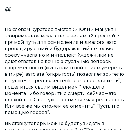
По словам куратора выставки Юлии Манукян,
“современное искусство – не самый простой и
прямой путь для осмысления и диалога, зато
провоцирующий и будоражащий не только
сферу чувств, но и интеллект. Художники не
дают ответов на вечно актуальные вопросы
современности (жить нам в войне или умереть
в мире), зато эта “открытость” позволяет зрителю
вступить в предложенный “разговор за жизнь”,
поделиться своим видением “текущего
момента”, ибо говорить о смерти сейчас – это
плохой тон. Она – уже неотменяемая реальность.
Или всё же мы сможем её отменить? Пусть и с
помощью героев”.
Выставку теперь можно будет увидеть в
виртуальном варианте на сайте “Соус. Культура