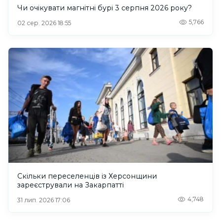
Чи очікувати магнітні бурі 3 серпня 2026 року?
5,766
02 сер. 2026 18:55
Скільки переселенців із Херсонщини
зареєстрували на Закарпатті
4,748
31 лип. 2026 17:06