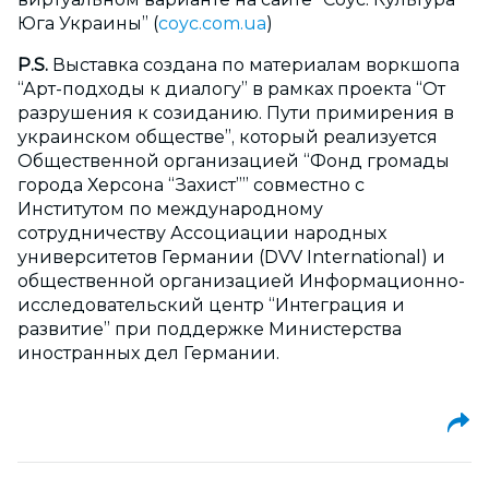
Юга Украины” (
coyc.com.ua
)
P.S.
Выставка создана по материалам воркшопа
“Арт-подходы к диалогу” в рамках проекта “От
разрушения к созиданию. Пути примирения в
украинском обществе”, который реализуется
Общественной организацией “Фонд громады
города Херсона “Захист”” совместно с
Институтом по международному
сотрудничеству Ассоциации народных
университетов Германии (DVV International) и
общественной организацией Информационно-
исследовательский центр “Интеграция и
развитие” при поддержке Министерства
иностранных дел Германии.