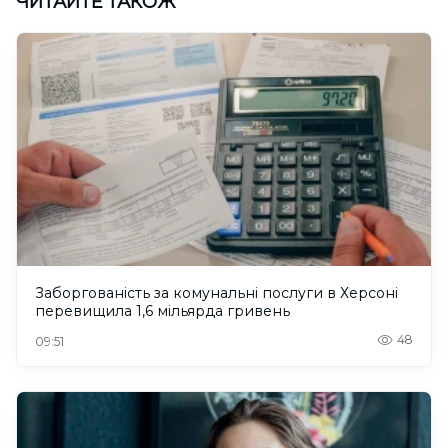
ЧИТАЙТЕ ТАКОЖ
Заборгованість за комунальні послуги в Херсоні
перевищила 1,6 мільярда гривень
48
09:51