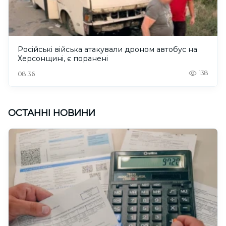
Російські війська атакували дроном автобус на
Херсонщині, є поранені
138
08:36
ОСТАННІ НОВИНИ