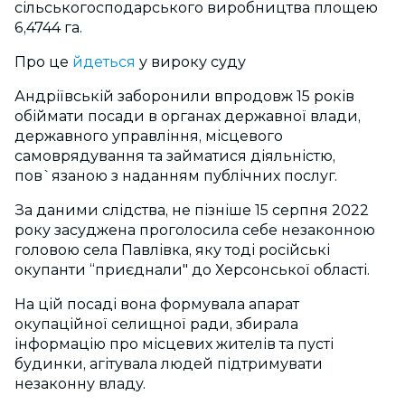
сільськогосподарського виробництва площею
6,4744 га.
Про це
йдеться
у вироку суду
Андріївській заборонили впродовж 15 років
обіймати посади в органах державної влади,
державного управління, місцевого
самоврядування та займатися діяльністю,
пов`язаною з наданням публічних послуг.
За даними слідства, не пізніше 15 серпня 2022
року засуджена проголосила себе незаконною
головою села Павлівка, яку тоді російські
окупанти “приєднали" до Херсонської області.
На цій посаді вона формувала апарат
окупаційної селищної ради, збирала
інформацію про місцевих жителів та пусті
будинки, агітувала людей підтримувати
незаконну владу.