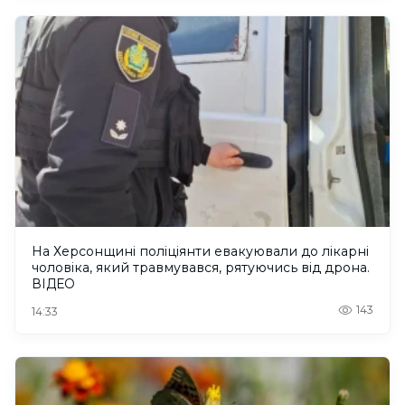
На Херсонщині поліціянти евакуювали до лікарні
чоловіка, який травмувався, рятуючись від дрона.
ВІДЕО
143
14:33