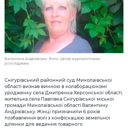
Валентина Андрієвська. Фото: Центр журналістських
розслідувань
Снігурівський районний суд Миколаївської
області визнав винною в колабораціонізмі
уродженку села Дмитренка Херсонської області,
жителька села Павлівка Снігурівської міської
громади Миколаївської області Валентину
Андрієвську. Жінці призначили 6 років
позбавлення волі з конфіскацією земельної
ділянки для ведення товарного