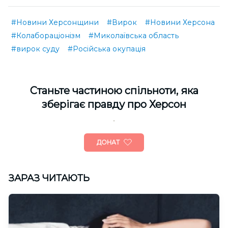
#Новини Херсонщини
#Вирок
#Новини Херсона
#Колабораціонізм
#Миколаївська область
#вирок суду
#Російська окупація
Cтаньте частиною спільноти, яка
зберігає правду про Херсон
ДОНАТ
ЗАРАЗ ЧИТАЮТЬ