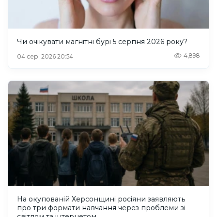
Чи очікувати магнітні бурі 5 серпня 2026 року?
4,898
04 сер. 2026 20:54
На окупованій Херсонщині росіяни заявляють
про три формати навчання через проблеми зі
світлом та інтернетом