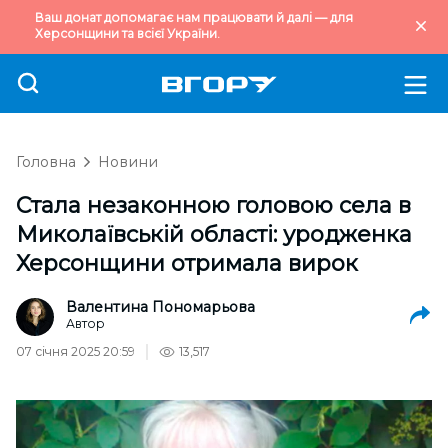
Ваш донат допомагає нам працювати й далі — для
Херсонщини та всієї України.
Головна
Новини
Стала незаконною головою села в
Миколаївській області: уродженка
Херсонщини отримала вирок
Валентина Пономарьова
Автор
07 січня 2025 20:59
13,517