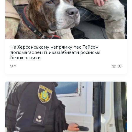
На Херсонському напрямку пес Тайсон
допомагає зенітникам збивати російські
безпілотники
58
15:11