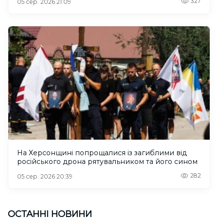
327
05 сер. 2026 21:09
На Херсонщині попрощалися із загиблими від
російського дрона рятувальником та його сином
282
05 сер. 2026 20:39
ОСТАННІ НОВИНИ