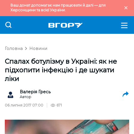
Ваш донат допомагає нам працювати й далі — для
Херсонщини та всієї України.
Головна
Новини
Спалах ботулізму в Україні: як не
підхопити інфекцію і де шукати
ліки
Валерія Гресь
Автор
06 липня 2017 07:00
671