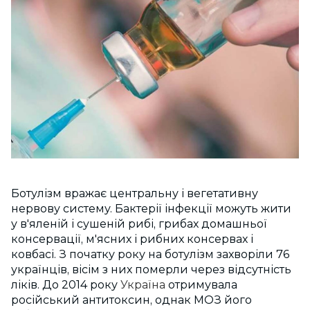
Ботулізм вражає центральну і вегетативну
нервову систему. Бактерії інфекції можуть жити
у в'яленій і сушеній рибі, грибах домашньої
консервації, м'ясних і рибних консервах і
ковбасі. З початку року на ботулізм захворіли 76
українців, вісім з них померли через відсутність
ліків. До 2014 року
Україна
отримувала
російський антитоксин, однак МОЗ його