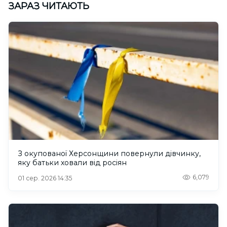
ЗАРАЗ ЧИТАЮТЬ
З окупованої Херсонщини повернули дівчинку,
яку батьки ховали від росіян
6,079
01 сер. 2026 14:35