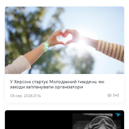
У Херсоні стартує Молодіжний тиждень: які
заходи запланували організатори
345
05 сер. 2026 21:14