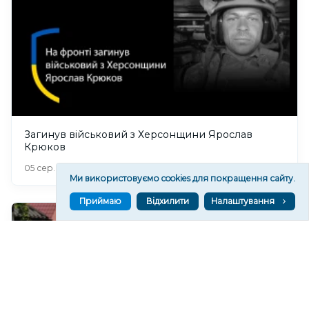
Загинув військовий з Херсонщини Ярослав
Крюков
327
05 сер. 2026 21:09
Ми використовуємо cookies для покращення сайту.
Приймаю
Відхилити
Налаштування