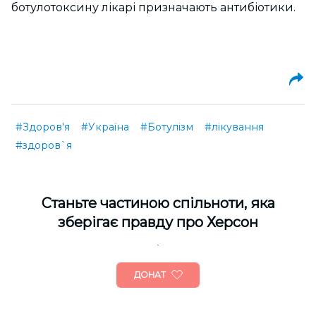
ботулотоксину лікарі призначають антибіотики.
#Здоров'я
#Україна
#Ботулізм
#лікування
#здоров`я
Cтаньте частиною спільноти, яка
зберігає правду про Херсон
ДОНАТ