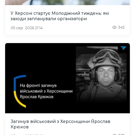
У Херсоні стартує Молодіжний тиждень: які
заходи запланували організатори
345
05 сер. 2026 21:14
Загинув військовий з Херсонщини Ярослав
Крюков