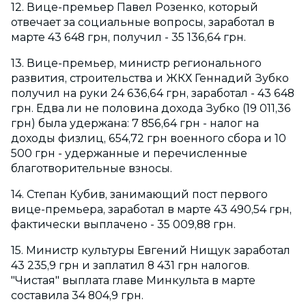
12. Вице-премьер Павел Розенко, который
отвечает за социальные вопросы, заработал в
марте 43 648 грн, получил - 35 136,64 грн.
13. Вице-премьер, министр регионального
развития, строительства и ЖКХ Геннадий Зубко
получил на руки 24 636,64 грн, заработал - 43 648
грн. Едва ли не половина дохода Зубко (19 011,36
грн) была удержана: 7 856,64 грн - налог на
доходы физлиц, 654,72 грн военного сбора и 10
500 грн - удержанные и перечисленные
благотворительные взносы.
14. Степан Кубив, занимающий пост первого
вице-премьера, заработал в марте 43 490,54 грн,
фактически выплачено - 35 009,88 грн.
15. Министр культуры Евгений Нищук заработал
43 235,9 грн и заплатил 8 431 грн налогов.
"Чистая" выплата главе Минкульта в марте
составила 34 804,9 грн.