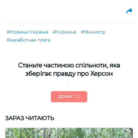
#Новини України
#Украина
#Министр
#заработная плата
Cтаньте частиною спільноти, яка
зберігає правду про Херсон
ДОНАТ
ЗАРАЗ ЧИТАЮТЬ