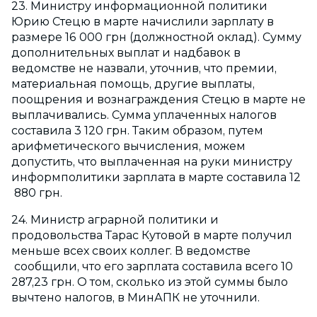
23. Министру информационной политики
Юрию Стецю в марте начислили зарплату в
размере 16 000 грн (должностной оклад). Сумму
дополнительных выплат и надбавок в
ведомстве не назвали, уточнив, что премии,
материальная помощь, другие выплаты,
поощрения и вознаграждения Стецю в марте не
выплачивались. Сумма уплаченных налогов
составила 3 120 грн. Таким образом, путем
арифметического вычисления, можем
допустить, что выплаченная на руки министру
информполитики зарплата в марте составила 12
880 грн.
24. Министр аграрной политики и
продовольства Тарас Кутовой в марте получил
меньше всех своих коллег. В ведомстве
сообщили, что его зарплата составила всего 10
287,23 грн. О том, сколько из этой суммы было
вычтено налогов, в МинАПК не уточнили.