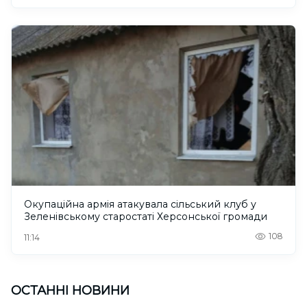
Окупаційна армія атакувала сільський клуб у
Зеленівському старостаті Херсонської громади
108
11:14
ОСТАННІ НОВИНИ