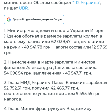
министерств. Об этом сообщает
"112 Украина"
,
пишет
UBR.
Додати Вгору як бажане джерело в Google
1. Министр молодежи и спорта Украины Игорь
Жданов обогнал в размере зарплаты коллег: в
марте ему начислили 62 039,47 грн, выплатили
на руки - 49 941,78 грн. Налоги составили 12 97,69
грн.
2. Начисленная в марте зарплата министра
финансов Александра Данилюка составила
54 096,54 грн, выплаченная - 43 547,71 грн.
3. Глава МИД Украины Павел Климкин заработал
52 752,51 грн, получил 42 465,77 грн,
соответственно уплатив при этом 9 495,45 грн
налогов.
4. Главе Мининфраструктуры Владимиру