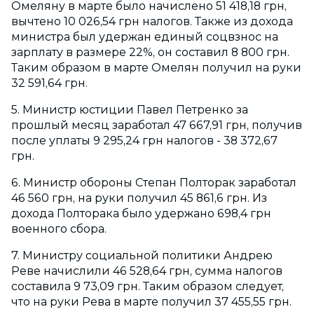
Омеляну в марте было начислено 51 418,18 грн,
вычтено 10 026,54 грн налогов. Также из дохода
министра был удержан единый соцвзнос на
зарплату в размере 22%, он составил 8 800 грн.
Таким образом в марте Омелян получил на руки
32 591,64 грн.
5. Министр юстиции Павел Петренко за
прошлый месяц заработал 47 667,91 грн, получив
после уплаты 9 295,24 грн налогов - 38 372,67
грн.
6. Министр обороны Степан Полторак заработал
46 560 грн, на руки получил 45 861,6 грн. Из
дохода Полторака было удержано 698,4 грн
военного сбора.
7. Министру социальной политики Андрею
Реве начислили 46 528,64 грн, сумма налогов
составила 9 73,09 грн. Таким образом следует,
что на руки Рева в марте получил 37 455,55 грн.