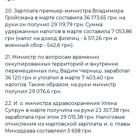
20. Зарплата премьер-министра Владимира
Гройсмана в марте составила 36 173,65 грн, на
руки он получил 29 119,79 грн. Сумма
удержанных налогов в марте составила 7 053,86
грн (налог на доход физлиц - 6 511,26 грн и
военный сбор - 542,6 грн).
21. Министр по вопросам временно
оккупированных территорий и внутренне
перемещенных лиц Вадим Черныш, заработал
36 120 грн и уплатил в марте 7 403,40 грн
налогов. Таким образом, на руки министр
получил 29 076,6 грн.
22. И. о. министра здравоохранения Уляна
Супрун в марте получила на руки 23 357,38 грн,
заработала при этом 29 015,38 грн. Налоговые
отчисления из мартовской зарплаты и. о. главы
Минздрава составляют 5 658 грн.