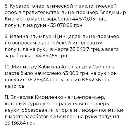
8. Куратор" энергетической и экологической
сфер в правительстве, вице-премьер Владимир
Кистион в марте заработал 44 570,03 грн,
получил на руки - 35 878,88 грн.
9. Иванна Климпуш-Цинцадзе, вице-премьер
по вопросам европейской интеграции,
получила на руки в марте 35 848,7 грн, а всего
заработала - 44 532,55 грн.
10. Министру Кабмина Александру Саенко в
марте было начислено 43 808 грн, на руки он
получил 35 265,44 грн, уплатив 8 542,56 грн
налогов.
11. Вячеслав Кириленко - вице-премьер,
который курирует в правительстве сферы
науки, образования, спорта и информполитики,
в марте заработал 43 648 грн, на руки получил -
35 136,64 грн.