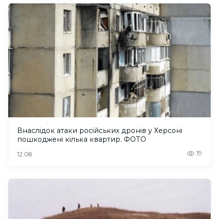
Внаслідок атаки російських дронів у Херсоні
пошкоджені кілька квартир. ФОТО
19
12:08