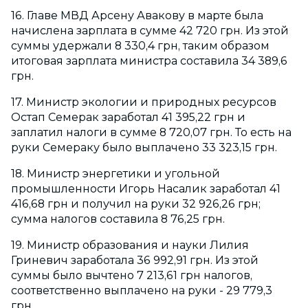
16. Главе МВД Арсену Авакову в марте была
начислена зарплата в сумме 42 720 грн. Из этой
суммы удержали 8 330,4 грн, таким образом
итоговая зарплата министра составила 34 389,6
грн.
17. Министр экологии и природных ресурсов
Остап Семерак заработал 41 395,22 грн и
заплатил налоги в сумме 8 720,07 грн. То есть на
руки Семераку было выплачено 33 323,15 грн.
18. Министр энергетики и угольной
промышленности Игорь Насалик заработал 41
416,68 грн и получил на руки 32 926,26 грн;
сумма налогов составила 8 76,25 грн.
19. Министр образования и науки Лилия
Гриневич заработала 36 992,91 грн. Из этой
суммы было вычтено 7 213,61 грн налогов,
соответственно выплачено на руки - 29 779,3
грн.