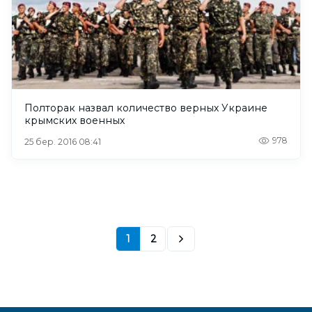
Полторак назвал количество верных Украине
крымских военных
978
25 бер. 2016 08:41
1
2