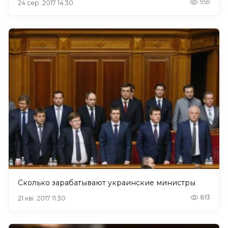
959
24 сер. 2017 14:30
Сколько зарабатывают украинские министры
813
21 кві. 2017 11:30