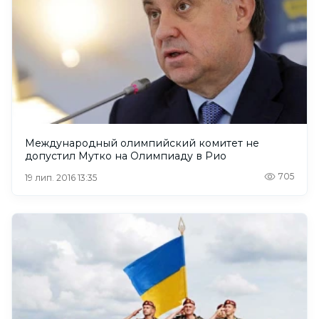
Международный олимпийский комитет не
допустил Мутко на Олимпиаду в Рио
705
19 лип. 2016 13:35