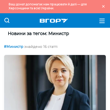
Ваш донат допомагає нам працювати й далі — для
Херсонщини та всієї України.
Новини за тегом: Министр
#Министр
знайдено 16 статті