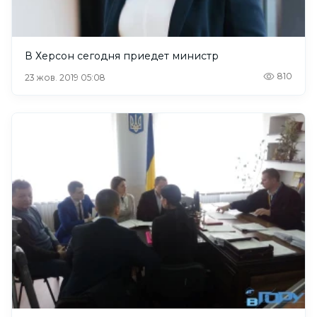
В Херсон сегодня приедет министр
810
23 жов. 2019 05:08