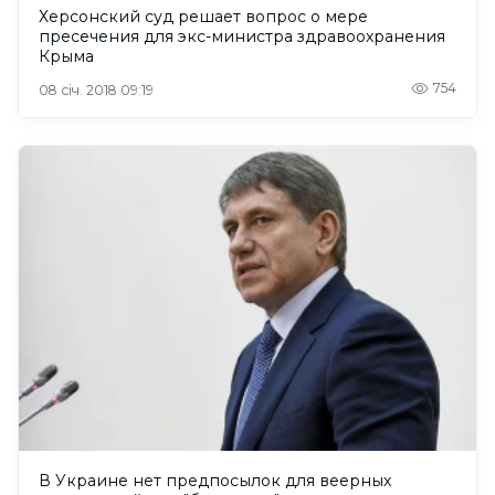
Херсонский суд решает вопрос о мере
пресечения для экс-министра здравоохранения
Крыма
754
08 січ. 2018 09:19
В Украине нет предпосылок для веерных