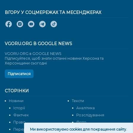
ВГОРУ У СОЦМЕРЕЖАХ ТА МЕСЕНДЖЕРАХ
VGORU.ORG В GOOGLE NEWS
VGORU.ORG в GOOGLE NEWS
Підписуйтеся, щоб знати останні новини Херсона та
Херсонщини сьогодні
Підписатися
СТОРІНКИ
Новини
Тексти
Історії
Аналітика
Фактчек
Розслідування
Право
Фото
Перерва на каву
Ми використовуємо cookies для покращення сайту.
Промо